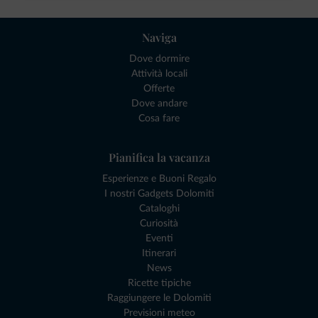
Naviga
Dove dormire
Attività locali
Offerte
Dove andare
Cosa fare
Pianifica la vacanza
Esperienze e Buoni Regalo
I nostri Gadgets Dolomiti
Cataloghi
Curiosità
Eventi
Itinerari
News
Ricette tipiche
Raggiungere le Dolomiti
Previsioni meteo