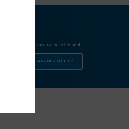
iti
e e news per la tua vacanza nelle Dolomiti.
ISCRIVITI ALLA NEWSLETTER