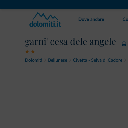
Dove andare
Co
garni' cesa dele angele
Dolomiti
Bellunese
Civetta - Selva di Cadore