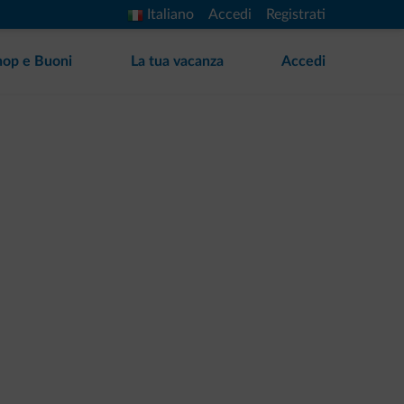
Italiano
Accedi
Registrati
hop e Buoni
La tua vacanza
Accedi