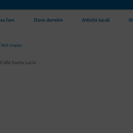
sa fare
Dove dormire
Attività locali
S
Vedi mappa
Colle Santa Lucia