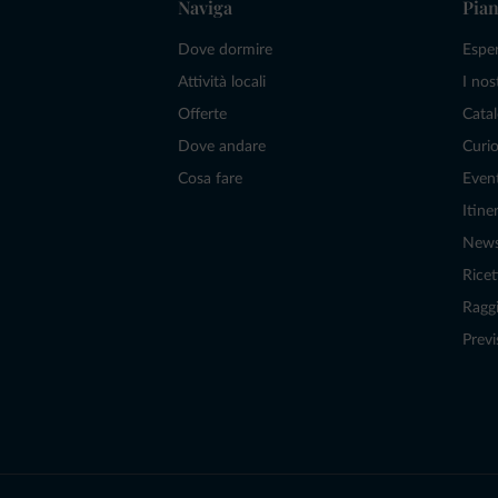
Naviga
Pian
Dove dormire
Espe
Attività locali
I nos
Offerte
Catal
Dove andare
Curio
Cosa fare
Even
Itiner
New
Ricet
Raggi
Previ