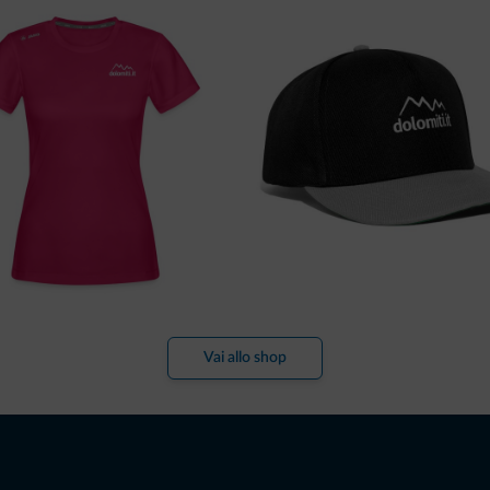
Vai allo shop