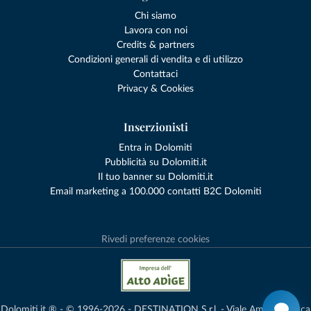
Chi siamo
Lavora con noi
Credits & partners
Condizioni generali di vendita e di utilizzo
Contattaci
Privacy & Cookies
Inserzionisti
Entra in Dolomiti
Pubblicità su Dolomiti.it
Il tuo banner su Dolomiti.it
Email marketing a 100.000 contatti B2C Dolomiti
Rivedi preferenze cookies
Dolomiti.it ® - © 1996-2026 - DESTINATION S.r.l. - Viale Amedeo Duca