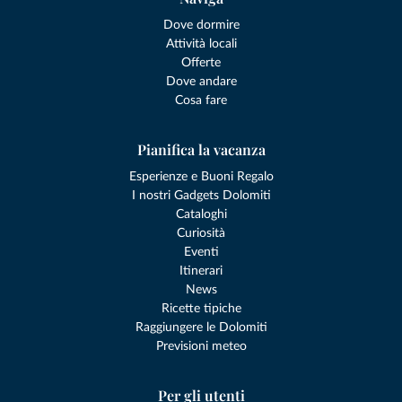
Dove dormire
Attività locali
Offerte
Dove andare
Cosa fare
Pianifica la vacanza
Esperienze e Buoni Regalo
I nostri Gadgets Dolomiti
Cataloghi
Curiosità
Eventi
Itinerari
News
Ricette tipiche
Raggiungere le Dolomiti
Previsioni meteo
Per gli utenti