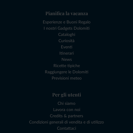
Pianifica la vacanza
Esperienze e Buoni Regalo
I nostri Gadgets Dolomiti
Cataloghi
Curiosità
Eventi
Itinerari
News
Ricette tipiche
Raggiungere le Dolomiti
Previsioni meteo
Per gli utenti
Chi siamo
Lavora con noi
Credits & partners
Condizioni generali di vendita e di utilizzo
Contattaci