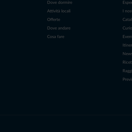
Dove dormire
Espe
Attività locali
I nos
Offerte
Catal
Dove andare
Curio
Cosa fare
Even
Itiner
New
Ricet
Raggi
Previ