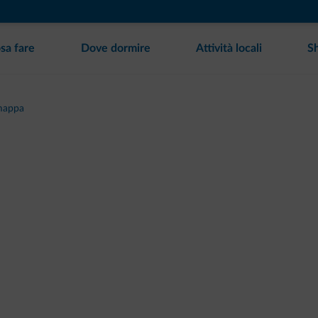
sa fare
Dove dormire
Attività locali
S
mappa