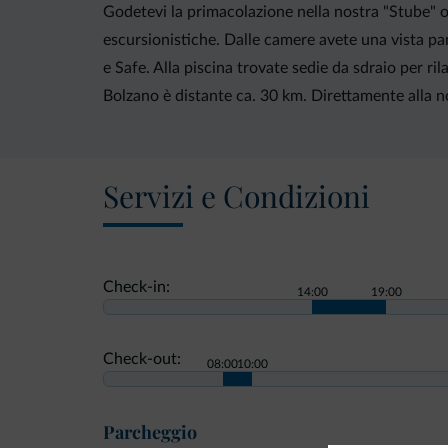
Godetevi la primacolazione nella nostra "Stube" o 
escursionistiche. Dalle camere avete una vista pan
e Safe. Alla piscina trovate sedie da sdraio per ri
Bolzano è distante ca. 30 km. Direttamente alla n
Servizi e Condizioni
Check-in:
14:00
19:00
Check-out:
08:00
10:00
Parcheggio