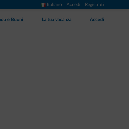
Italiano
Accedi
Registrati
hop e Buoni
La tua vacanza
Accedi