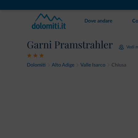
Dove andare
Co
Garni Pramstrahler
Vedi 
Dolomiti
Alto Adige
Valle Isarco
Chiusa