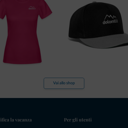
Vai allo shop
ifica la vacanza
Per gli utenti