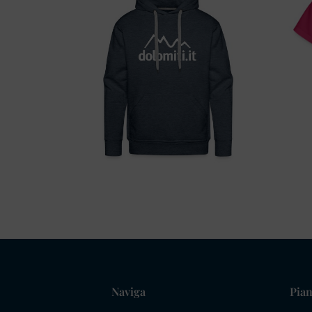
Naviga
Pian