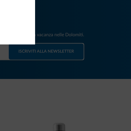
iti
e e news per la tua vacanza nelle Dolomiti.
ISCRIVITI ALLA NEWSLETTER