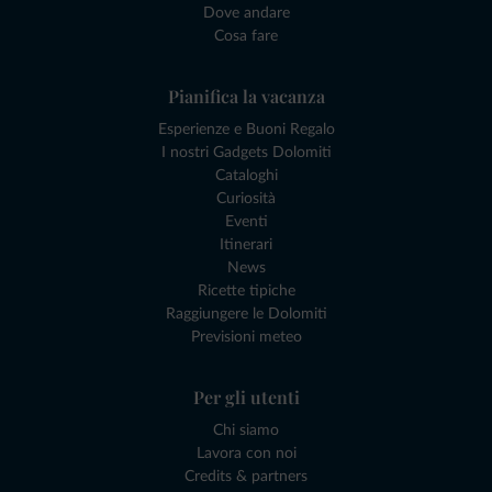
Dove andare
Cosa fare
Pianifica la vacanza
Esperienze e Buoni Regalo
I nostri Gadgets Dolomiti
Cataloghi
Curiosità
Eventi
Itinerari
News
Ricette tipiche
Raggiungere le Dolomiti
Previsioni meteo
Per gli utenti
Chi siamo
Lavora con noi
Credits & partners