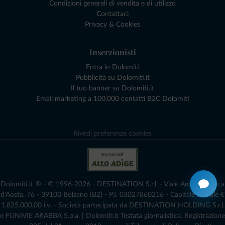
Condizioni generali di vendita e di utilizzo
Contattaci
Privacy & Cookies
Inserzionisti
Entra in Dolomiti
Pubblicità su Dolomiti.it
Il tuo banner su Dolomiti.it
Email marketing a 100.000 contatti B2C Dolomiti
Rivedi preferenze cookies
Dolomiti.it ® - © 1996-2026 - DESTINATION S.r.l. - Viale Amedeo Duca
d'Aosta, 76 - 39100 Bolzano (BZ) - P.I. 03027860216 - Capitale Sociale €
1.825.000,00 i.v. - Società partecipata da DESTINATION HOLDING S.r.l.
e FUNIVIE ARABBA S.p.a. | Dolomiti.it Testata giornalistica. Registrazione