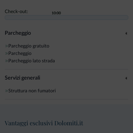
Check-out:
10:00
10:00
Parcheggio
Parcheggio gratuito
Parcheggio
Parcheggio lato strada
Servizi generali
Struttura non fumatori
Vantaggi esclusivi Dolomiti.it