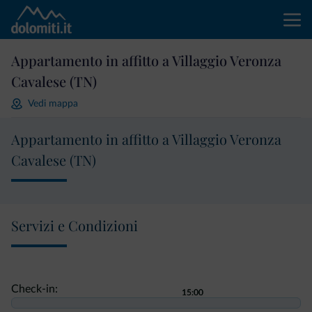
Appartamento in affitto a Villaggio Veronza
Cavalese (TN)
Vedi mappa
Appartamento in affitto a Villaggio Veronza
Cavalese (TN)
Servizi e Condizioni
Check-in:
15:00
15:00