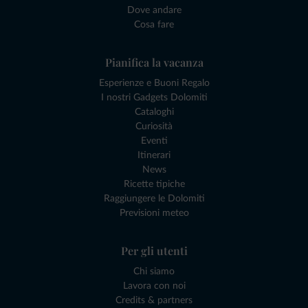
Dove andare
Cosa fare
Pianifica la vacanza
Esperienze e Buoni Regalo
I nostri Gadgets Dolomiti
Cataloghi
Curiosità
Eventi
Itinerari
News
Ricette tipiche
Raggiungere le Dolomiti
Previsioni meteo
Per gli utenti
Chi siamo
Lavora con noi
Credits & partners