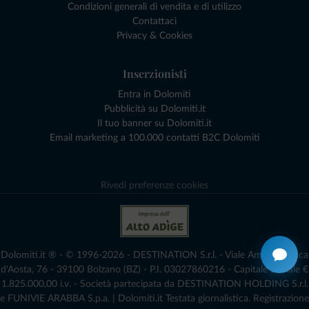
Condizioni generali di vendita e di utilizzo
Contattaci
Privacy & Cookies
Inserzionisti
Entra in Dolomiti
Pubblicità su Dolomiti.it
Il tuo banner su Dolomiti.it
Email marketing a 100.000 contatti B2C Dolomiti
Rivedi preferenze cookies
Dolomiti.it ® - © 1996-2026 - DESTINATION S.r.l. - Viale Amedeo Duca
d'Aosta, 76 - 39100 Bolzano (BZ) - P.I. 03027860216 - Capitale Sociale €
1.825.000,00 i.v. - Società partecipata da DESTINATION HOLDING S.r.l.
e FUNIVIE ARABBA S.p.a. | Dolomiti.it Testata giornalistica. Registrazione