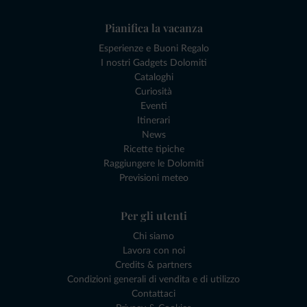
Pianifica la vacanza
Esperienze e Buoni Regalo
I nostri Gadgets Dolomiti
Cataloghi
Curiosità
Eventi
Itinerari
News
Ricette tipiche
Raggiungere le Dolomiti
Previsioni meteo
Per gli utenti
Chi siamo
Lavora con noi
Credits & partners
Condizioni generali di vendita e di utilizzo
Contattaci