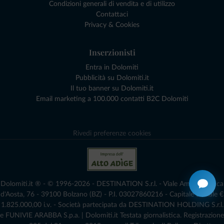
Condizioni generali di vendita e di utilizzo
Contattaci
Privacy & Cookies
Inserzionisti
Entra in Dolomiti
Pubblicità su Dolomiti.it
Il tuo banner su Dolomiti.it
Email marketing a 100.000 contatti B2C Dolomiti
Rivedi preferenze cookies
Dolomiti.it ® - © 1996-2026 - DESTINATION S.r.l. - Viale Amedeo Duca
d'Aosta, 76 - 39100 Bolzano (BZ) - P.I. 03027860216 - Capitale Sociale €
1.825.000,00 i.v. - Società partecipata da DESTINATION HOLDING S.r.l.
e FUNIVIE ARABBA S.p.a. | Dolomiti.it Testata giornalistica. Registrazione