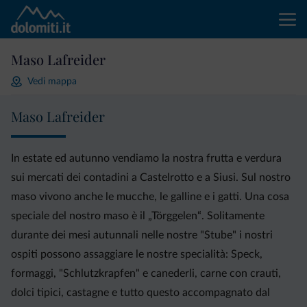
Maso Lafreider
Vedi mappa
Maso Lafreider
In estate ed autunno vendiamo la nostra frutta e verdura
sui mercati dei contadini a Castelrotto e a Siusi. Sul nostro
maso vivono anche le mucche, le galline e i gatti. Una cosa
speciale del nostro maso è il „Törggelen“. Solitamente
durante dei mesi autunnali nelle nostre "Stube" i nostri
ospiti possono assaggiare le nostre specialità: Speck,
formaggi, "Schlutzkrapfen" e canederli, carne con crauti,
dolci tipici, castagne e tutto questo accompagnato dal