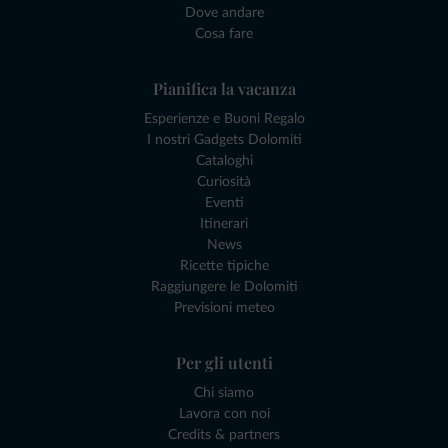
Dove andare
Cosa fare
Pianifica la vacanza
Esperienze e Buoni Regalo
I nostri Gadgets Dolomiti
Cataloghi
Curiosità
Eventi
Itinerari
News
Ricette tipiche
Raggiungere le Dolomiti
Previsioni meteo
Per gli utenti
Chi siamo
Lavora con noi
Credits & partners