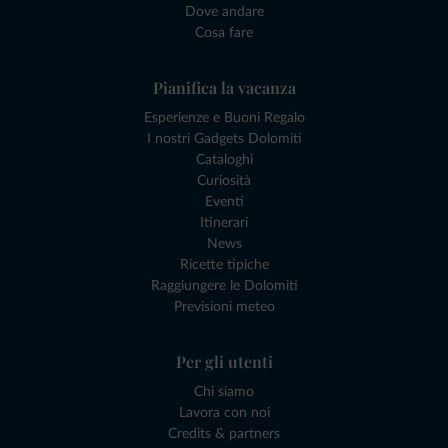
Dove andare
Cosa fare
Pianifica la vacanza
Esperienze e Buoni Regalo
I nostri Gadgets Dolomiti
Cataloghi
Curiosità
Eventi
Itinerari
News
Ricette tipiche
Raggiungere le Dolomiti
Previsioni meteo
Per gli utenti
Chi siamo
Lavora con noi
Credits & partners