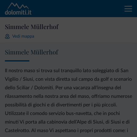
Simmele Müllerhof
Vedi mappa
Simmele Müllerhof
Il nostro maso si trova sul tranquillo lato soleggiato di San
Vigilio / Siusi, con vista diretta sul campo da golf e scenario
dello Sciliar / Dolomiti. Per una vacanza all'insegna del
rilassamento nella nostra area del maso, offriamo numerose
possibilità di giochi e di divertimenti per i più piccoli.
Utilizzate il comodo servizio bus-navetta, che in pochi
minuti Vi porta alla cabinovia dell’Alpe di Siusi, di Siusi e di
Castelrotto. Al maso Vi aspettano i propri prodotti come: i