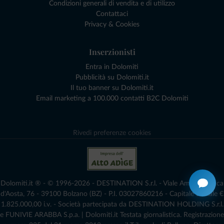
Condizioni generali di vendita e di utilizzo
Contattaci
Privacy & Cookies
Inserzionisti
Entra in Dolomiti
Pubblicità su Dolomiti.it
Il tuo banner su Dolomiti.it
Email marketing a 100.000 contatti B2C Dolomiti
Rivedi preferenze cookies
Dolomiti.it ® - © 1996-2026 - DESTINATION S.r.l. - Viale Amedeo Duca
d'Aosta, 76 - 39100 Bolzano (BZ) - P.I. 03027860216 - Capitale Sociale €
1.825.000,00 i.v. - Società partecipata da DESTINATION HOLDING S.r.l.
e FUNIVIE ARABBA S.p.a. | Dolomiti.it Testata giornalistica. Registrazione