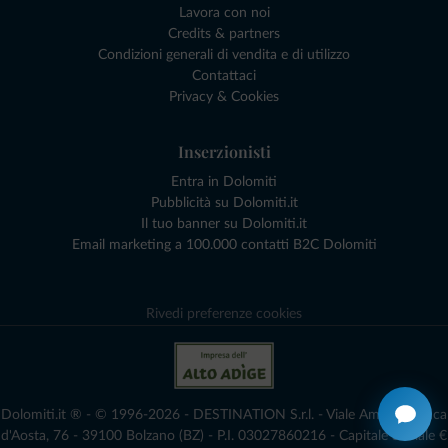
Lavora con noi
Credits & partners
Condizioni generali di vendita e di utilizzo
Contattaci
Privacy & Cookies
Inserzionisti
Entra in Dolomiti
Pubblicità su Dolomiti.it
Il tuo banner su Dolomiti.it
Email marketing a 100.000 contatti B2C Dolomiti
Rivedi preferenze cookies
Dolomiti.it ® - © 1996-2026 - DESTINATION S.r.l. - Viale Amedeo Duca
d'Aosta, 76 - 39100 Bolzano (BZ) - P.I. 03027860216 - Capitale Sociale €