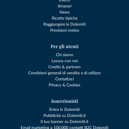
Eventi
Itinerari
News
Ricette tipiche
Raggiungere le Dolomiti
Previsioni meteo
Per gli utenti
Chi siamo
Lavora con noi
Credits & partners
Condizioni generali di vendita e di utilizzo
Contattaci
Privacy & Cookies
Inserzionisti
Entra in Dolomiti
Pubblicità su Dolomiti.it
Il tuo banner su Dolomiti.it
Email marketing a 100.000 contatti B2C Dolomiti