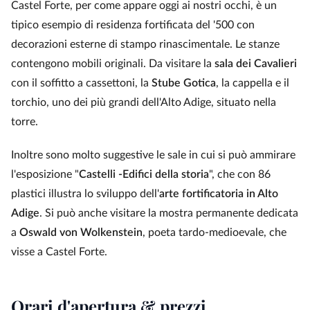
Castel Forte, per come appare oggi ai nostri occhi, è un
tipico esempio di residenza fortificata del '500 con
decorazioni esterne di stampo rinascimentale. Le stanze
contengono mobili originali. Da visitare la
sala dei Cavalieri
con il soffitto a cassettoni, la
Stube Gotica
, la cappella e il
torchio, uno dei più grandi dell'Alto Adige, situato nella
torre.
Inoltre sono molto suggestive le sale in cui si può ammirare
l'esposizione "
Castelli -Edifici della storia
", che con 86
plastici illustra lo sviluppo dell'
arte fortificatoria in Alto
Adige
. Si può anche visitare la mostra permanente dedicata
a
Oswald von Wolkenstein
, poeta tardo-medioevale, che
visse a Castel Forte.
Orari d'apertura & prezzi