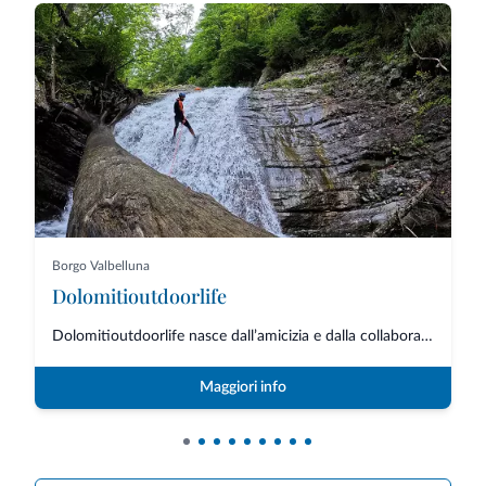
Borgo Valbelluna
Dolomitioutdoorlife
Dolomitioutdoorlife nasce dall’amicizia e dalla collaborazione di professio...
Maggiori info