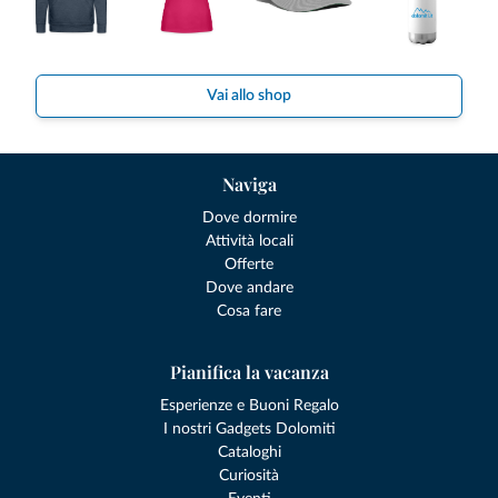
Vai allo shop
Naviga
Dove dormire
Attività locali
Offerte
Dove andare
Cosa fare
Pianifica la vacanza
Esperienze e Buoni Regalo
I nostri Gadgets Dolomiti
Cataloghi
Curiosità