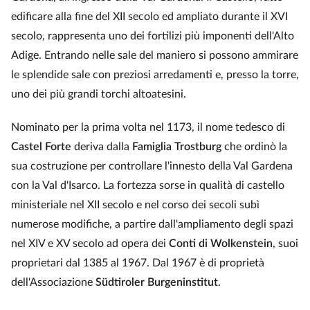
edificare alla fine del XII secolo ed ampliato durante il XVI
secolo, rappresenta uno dei fortilizi più imponenti dell'Alto
Adige. Entrando nelle sale del maniero si possono ammirare
le splendide sale con preziosi arredamenti e, presso la torre,
uno dei più grandi torchi altoatesini.
Nominato per la prima volta nel 1173, il nome tedesco di
Castel Forte
deriva dalla
Famiglia Trostburg
che ordinò la
sua costruzione per controllare l'innesto della Val Gardena
con la Val d'Isarco. La fortezza sorse in qualità di castello
ministeriale nel XII secolo e nel corso dei secoli subì
numerose modifiche, a partire dall'ampliamento degli spazi
nel XIV e XV secolo ad opera dei
Conti di Wolkenstein
, suoi
proprietari dal 1385 al 1967. Dal 1967 è di proprietà
dell'Associazione
Südtiroler Burgeninstitut
.