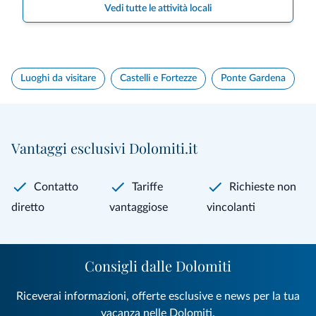
Vedi tutte le attività locali
Luoghi da visitare
Castelli e Fortezze
Ponte Gardena
Vantaggi esclusivi Dolomiti.it
Contatto
Tariffe
Richieste non
diretto
vantaggiose
vincolanti
Consigli dalle Dolomiti
Riceverai informazioni, offerte esclusive e news per la tua
vacanza nelle Dolomiti.