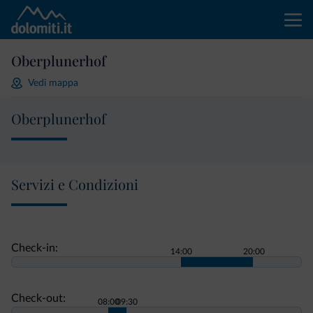
Oberplunerhof
Vedi mappa
Oberplunerhof
Servizi e Condizioni
Check-in:
14:00
20:00
Check-out:
08:00
09:30