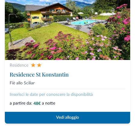
Residence
Residence St Konstantin
Fiè allo Sciliar
Inserisci le date per conoscere la disponibilità
a partire da:
a notte
48€
Vedi alloggio