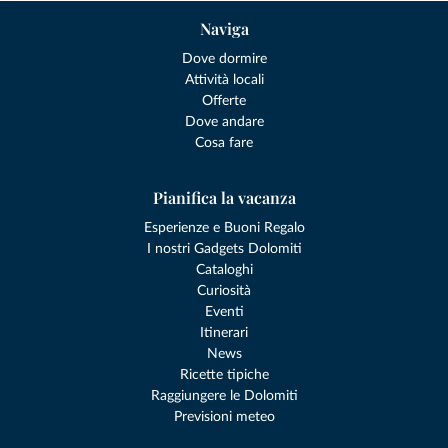
Naviga
Dove dormire
Attività locali
Offerte
Dove andare
Cosa fare
Pianifica la vacanza
Esperienze e Buoni Regalo
I nostri Gadgets Dolomiti
Cataloghi
Curiosità
Eventi
Itinerari
News
Ricette tipiche
Raggiungere le Dolomiti
Previsioni meteo