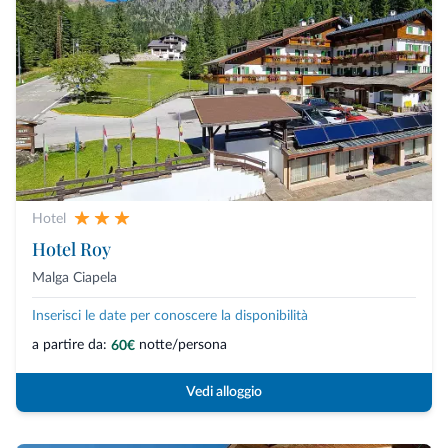
Hotel
Hotel Roy
Malga Ciapela
Inserisci le date per conoscere la disponibilità
a partire da:
notte/persona
60€
Vedi alloggio