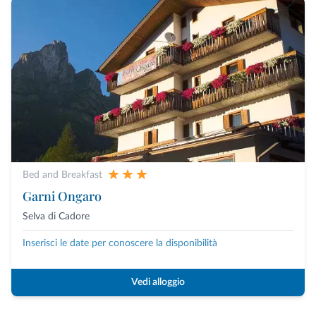
Bed and Breakfast
Garni Ongaro
Selva di Cadore
Inserisci le date per conoscere la disponibilità
Vedi alloggio