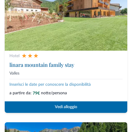
Hotel
linara mountain family stay
Valles
Inserisci le date per conoscere la disponibilità
a partire da:
notte/persona
79€
Vedi alloggio