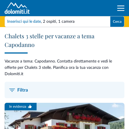
Inserisci qui le date
,
2 ospiti
,
1 camera
Cerca
Chalets 3 stelle per vacanze a tema
Capodanno
Vacanze a tema: Capodanno. Contatta direttamente e vedi le
offerte per Chalets 3 stelle. Pianifica ora la tua vacanza con
Dolomiti.it
Filtra
In evidenza