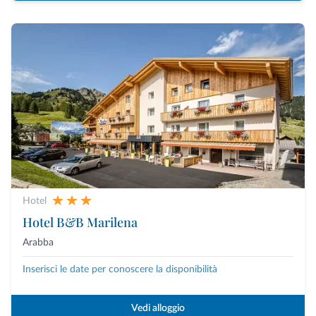
Hotel
Hotel B&B Marilena
Arabba
Inserisci le date per conoscere la disponibilità
Vedi alloggio