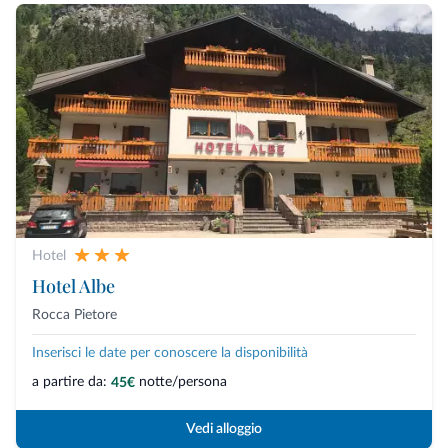
Hotel
Hotel Albe
Rocca Pietore
Inserisci le date per conoscere la disponibilità
a partire da:
notte/persona
45€
Vedi alloggio