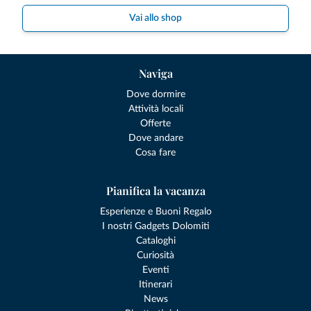
Vai allo shop
Naviga
Dove dormire
Attività locali
Offerte
Dove andare
Cosa fare
Pianifica la vacanza
Esperienze e Buoni Regalo
I nostri Gadgets Dolomiti
Cataloghi
Curiosità
Eventi
Itinerari
News