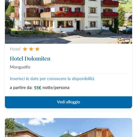
Hotel
Hotel Dolomiten
Monguelfo
Inserisci le date per conoscere la disponibilità
a partire da:
notte/persona
55€
Vedi alloggio