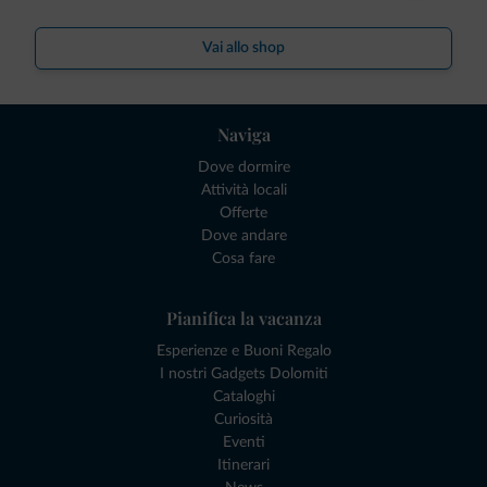
Vai allo shop
Naviga
Dove dormire
Attività locali
Offerte
Dove andare
Cosa fare
Pianifica la vacanza
Esperienze e Buoni Regalo
I nostri Gadgets Dolomiti
Cataloghi
Curiosità
Eventi
Itinerari