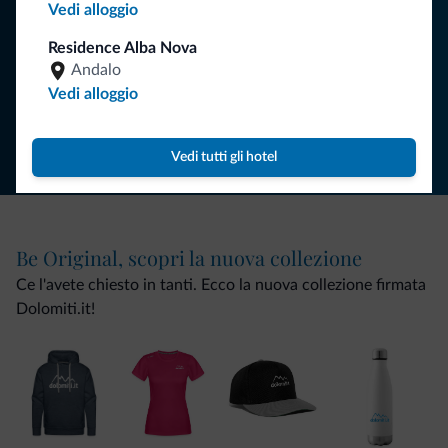
Vedi alloggio
ISCRIVITI ALLA NEWSLETTER
Residence Alba Nova
Andalo
Vedi alloggio
Segui Dolomiti.it
Vedi tutti gli hotel
Be Original, scopri la nuova collezione
Ce l'avete chiesto in tanti. Ecco la nuova collezione firmata
Dolomiti.it!