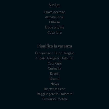
Naviga
Dove dormire
Attività locali
Offerte
Dove andare
Cosa fare
Pianifica la vacanza
Esperienze e Buoni Regalo
I nostri Gadgets Dolomiti
Cataloghi
Curiosità
Eventi
Itinerari
News
Ricette tipiche
Raggiungere le Dolomiti
Previsioni meteo