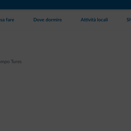
sa fare
Dove dormire
Attività locali
S
mpo Tures