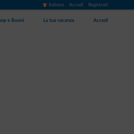
Italiano
Accedi
Registrati
hop e Buoni
La tua vacanza
Accedi