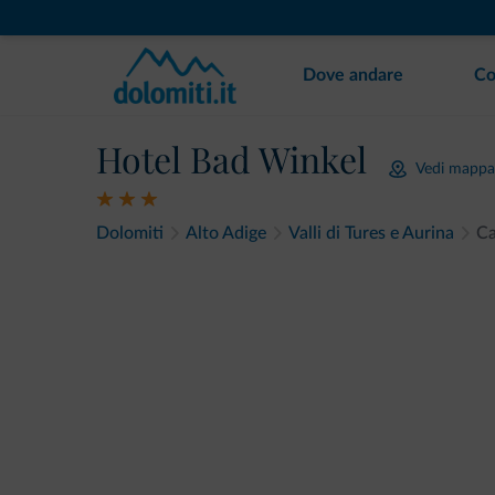
Dove andare
Co
Hotel Bad Winkel
Vedi mappa
Dolomiti
Alto Adige
Valli di Tures e Aurina
Ca