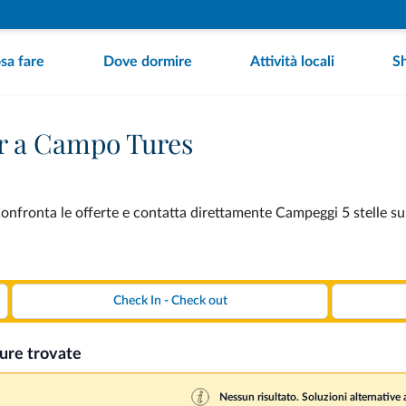
sa fare
Dove dormire
Attività locali
S
or a Campo Tures
nfronta le offerte e contatta direttamente Campeggi 5 stelle su
ture trovate
Nessun risultato. Soluzioni alternative a