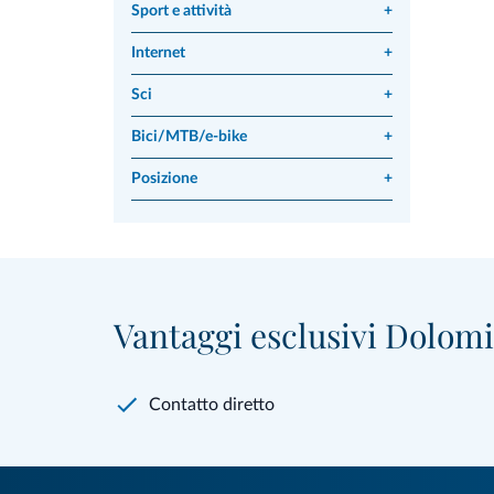
Sport e attività
+
Internet
+
Sci
+
Bici/MTB/e-bike
+
Posizione
+
Vantaggi esclusivi Dolomit
Contatto diretto