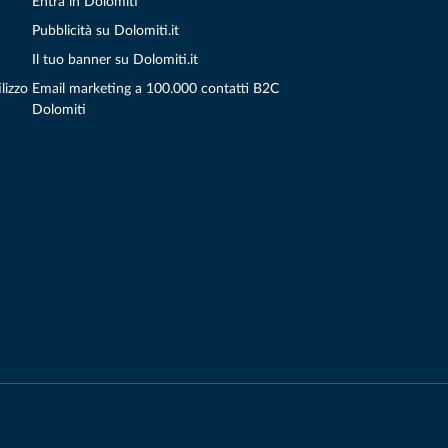
Entra in Dolomiti
Pubblicità su Dolomiti.it
Il tuo banner su Dolomiti.it
lizzo
Email marketing a 100.000 contatti B2C
Dolomiti