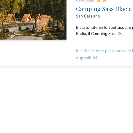
Campeggi
Camping Sass Dlacia
San Cassiano
Incastonato nello spettacolare p
Badia, il Camping Sass D...
Inserisci le date per conoscere 
disponibilità