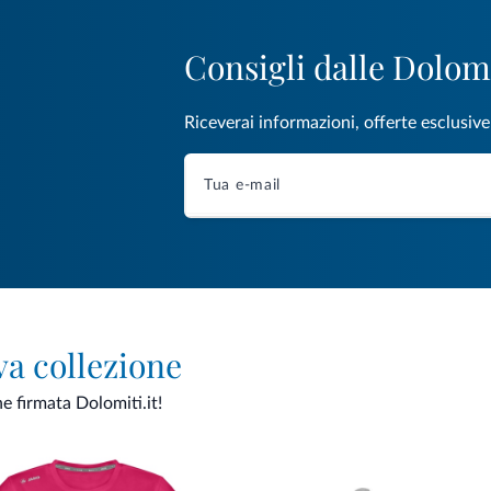
Consigli dalle Dolom
Riceverai informazioni, offerte esclusiv
va collezione
ne firmata Dolomiti.it!