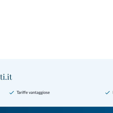
i.it
Tariffe vantaggiose