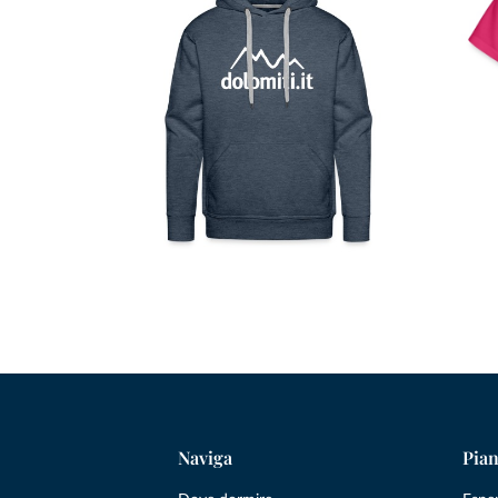
Naviga
Pian