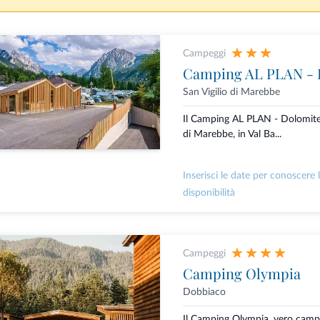
Campeggi
Camping AL PLAN - 
San Vigilio di Marebbe
Il Camping AL PLAN - Dolomites 
di Marebbe, in Val Ba...
Inserisci le date per conoscere 
disponibilità
Campeggi
Camping Olympia
Dobbiaco
Il Camping Olympia, vero camp