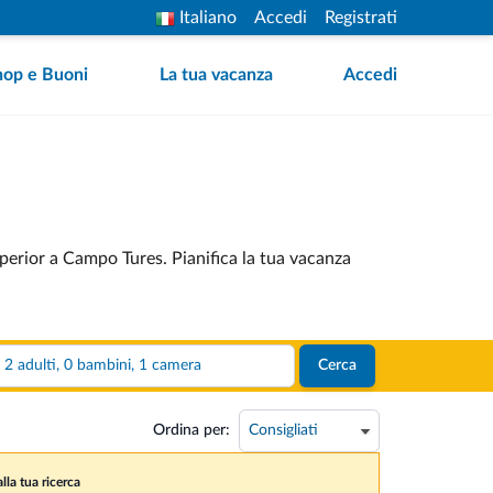
Italiano
Accedi
Registrati
hop e Buoni
La tua vacanza
Accedi
perior a Campo Tures. Pianifica la tua vacanza
2 adulti, 0 bambini, 1 camera
Cerca
Ordina per:
lla tua ricerca