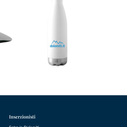
Inserzionisti