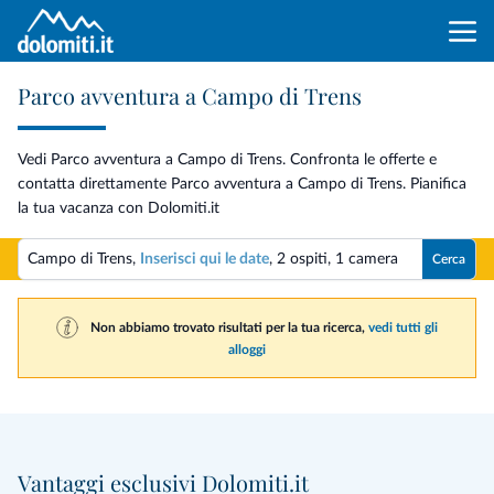
Parco avventura a Campo di Trens
Vedi Parco avventura a Campo di Trens. Confronta le offerte e
contatta direttamente Parco avventura a Campo di Trens. Pianifica
la tua vacanza con Dolomiti.it
Campo di Trens,
Inserisci qui le date
,
2 ospiti
,
1 camera
Cerca
Non abbiamo trovato risultati per la tua ricerca,
vedi tutti gli
alloggi
Vantaggi esclusivi Dolomiti.it