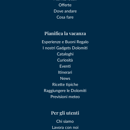
Offerte
Dove andare
Cosa fare
Pianifica la vacanza
Esperienze e Buoni Regalo
I nostri Gadgets Dolomiti
Cataloghi
Curiosità
Eventi
Itinerari
News
Ricette tipiche
Raggiungere le Dolomiti
Previsioni meteo
Per gli utenti
Chi siamo
Lavora con noi