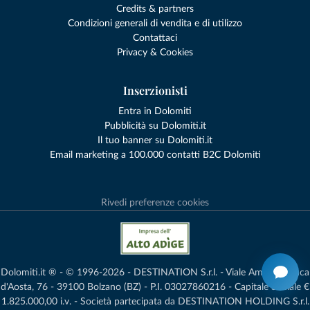
Credits & partners
Condizioni generali di vendita e di utilizzo
Contattaci
Privacy & Cookies
Inserzionisti
Entra in Dolomiti
Pubblicità su Dolomiti.it
Il tuo banner su Dolomiti.it
Email marketing a 100.000 contatti B2C Dolomiti
Rivedi preferenze cookies
Dolomiti.it ® - © 1996-2026 - DESTINATION S.r.l. - Viale Amedeo Duca
d'Aosta, 76 - 39100 Bolzano (BZ) - P.I. 03027860216 - Capitale Sociale €
1.825.000,00 i.v. - Società partecipata da DESTINATION HOLDING S.r.l.