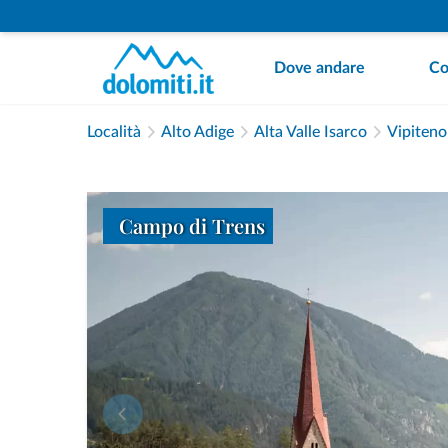
Dove andare
Co
Località
Alto Adige
Alta Valle Isarco
Vipiteno
Campo di Trens