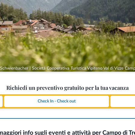
 Schwienbacher | Società Cooperativa Turistica Vipiteno Val di Vizze Camp
Richiedi un preventivo gratuito per la tua vacanza
maggiori info sugli eventi e attività per Campo di T