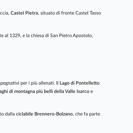
occia,
Castel Pietra
, situato di fronte Castel Tasso
te al 1329, e la chiesa di San Pietro Apostolo,
pegnativi per i più allenati. Il
Lago di Pontelletto
laghi di montagna più belli della Valle Isarco
e
ato dalla
ciclabile Brennero-Bolzano
, che fa parte