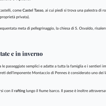
 castelli, come
Castel Tasso
, ai cui piedi si trova una palestra di r
 proprietà privata).
frequentata meta di pellegrinaggio, la chiesa di S. Osvaldo, risalen
tate e in inverno
a le passeggiate semplici e adatte a tutta la famiglia e i sentieri im
pareti dell'imponente Montaccio di Pennes è considerato uno dei
rsi con il
rafting
lungo il fiume Isarco. Il paese è inoltre attravers