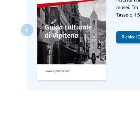
musei. Tra
Tasso
e il
S
Richiedi 