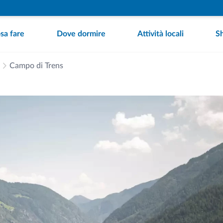
sa fare
Dove dormire
Attività locali
S
Campo di Trens