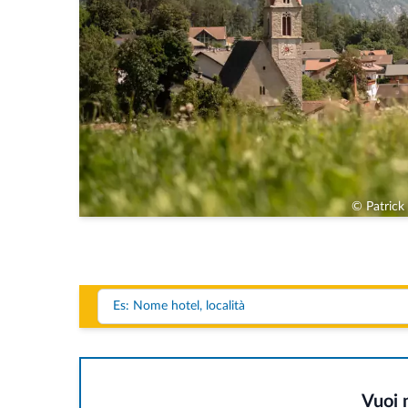
© Patrick
Vuoi 