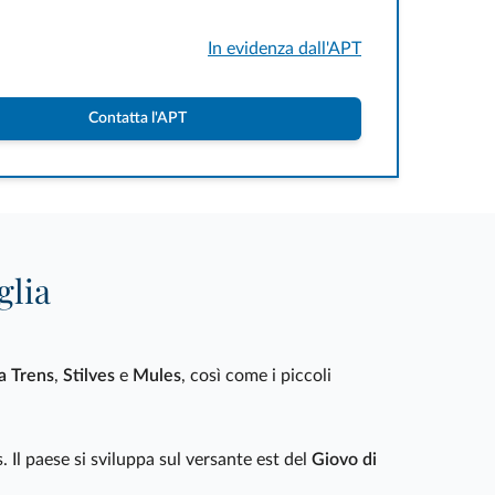
In evidenza dall'APT
Contatta l'APT
glia
a Trens
,
Stilves
e
Mules
, così come i piccoli
. Il paese si sviluppa sul versante est del
Giovo di