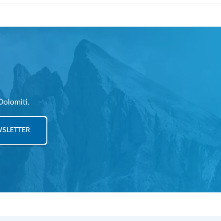
Dolomiti.
EWSLETTER