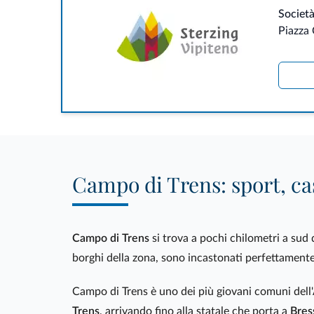
Società
Piazza 
Campo di Trens: sport, cas
Campo di Trens
si trova a pochi chilometri a sud 
borghi della zona, sono incastonati perfettamente
Campo di Trens è uno dei più giovani comuni dell'Al
Trens
, arrivando fino alla statale che porta a
Bres