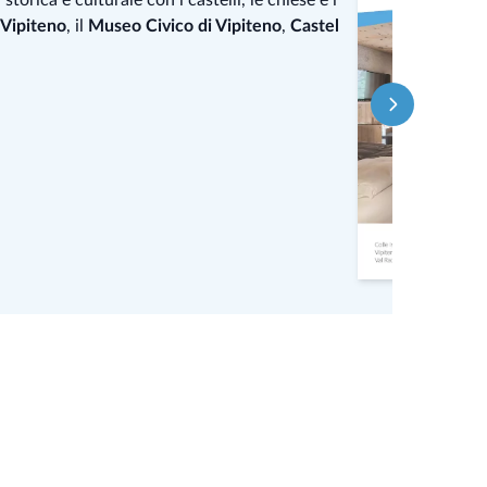
 Vipiteno
, il
Museo Civico di Vipiteno
,
Castel