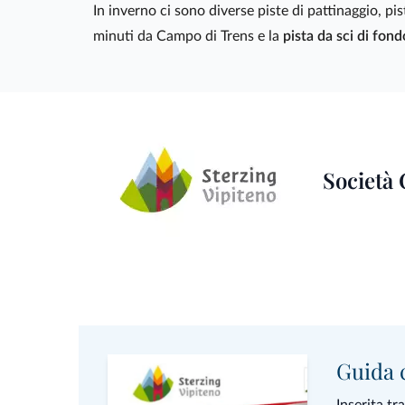
In inverno ci sono diverse piste di pattinaggio, pi
minuti da Campo di Trens e la
pista da sci di fond
Società 
Guida c
Inserita tr