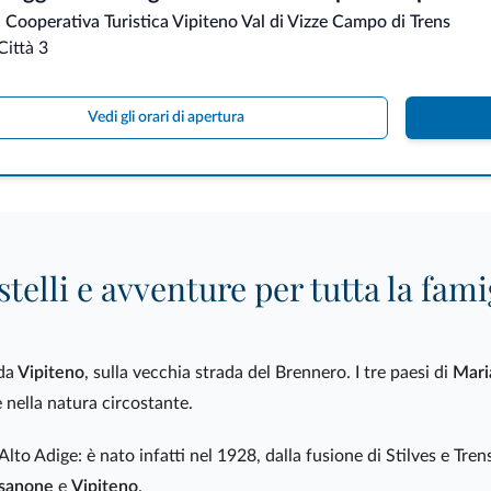
 Cooperativa Turistica Vipiteno Val di Vizze Campo di Trens
Città 3
Vedi gli orari di apertura
telli e avventure per tutta la fami
da
Vipiteno
, sulla vecchia strada del Brennero. I tre paesi di
Mari
 nella natura circostante.
to Adige: è nato infatti nel 1928, dalla fusione di Stilves e Trens
sanone
e
Vipiteno
.