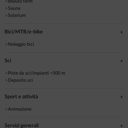
Beauty farm
Sauna
Solarium
Bici/MTB/e-bike
Noleggio bici
Sci
Piste da sci/impianti
<500 m
Deposito sci
Sport e attività
Animazione
Servizi generali