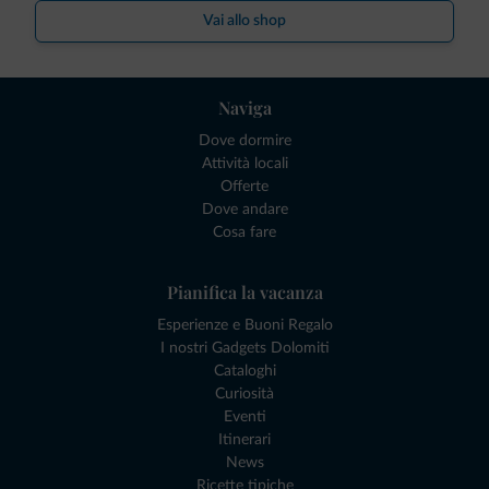
Vai allo shop
Naviga
Dove dormire
Attività locali
Offerte
Dove andare
Cosa fare
Pianifica la vacanza
Esperienze e Buoni Regalo
I nostri Gadgets Dolomiti
Cataloghi
Curiosità
Eventi
Itinerari
News
Ricette tipiche