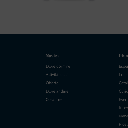
Naviga
Pian
Dove dormire
Espe
Attività locali
I nos
Offerte
Catal
Dove andare
Curio
Cosa fare
Even
Itiner
New
Ricet