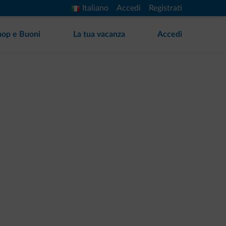
Italiano
Accedi
Registrati
hop e Buoni
La tua vacanza
Accedi