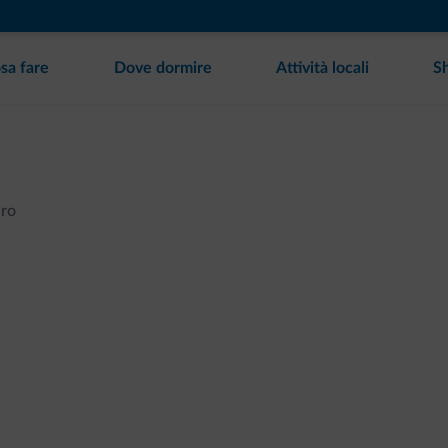
sa fare
Dove dormire
Attività locali
S
aro