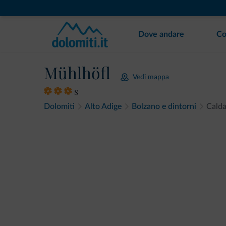
Dove andare
Co
Mühlhöfl
Vedi mappa
s
Dolomiti
Alto Adige
Bolzano e dintorni
Cald