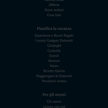
Attività locali
Offerte
Dove andare
Cosa fare
Pianifica la vacanza
Esperienze e Buoni Regalo
I nostri Gadgets Dolomiti
Cataloghi
Curiosità
Eventi
Itinerari
News
Ricette tipiche
Raggiungere le Dolomiti
Previsioni meteo
Per gli utenti
Chi siamo
Lavora con noi