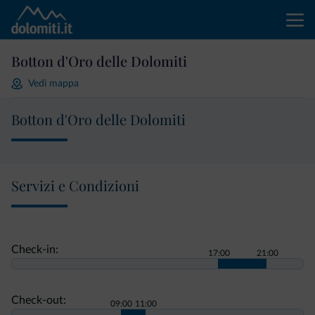
Botton d'Oro delle Dolomiti
Vedi mappa
Botton d'Oro delle Dolomiti
Servizi e Condizioni
Check-in:
17:00
21:00
Check-out:
09:00
11:00