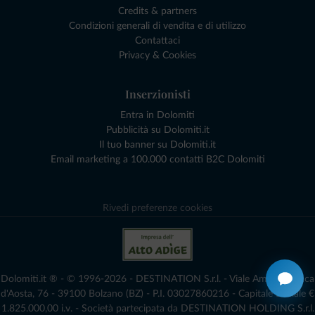
Credits & partners
Condizioni generali di vendita e di utilizzo
Contattaci
Privacy & Cookies
Inserzionisti
Entra in Dolomiti
Pubblicità su Dolomiti.it
Il tuo banner su Dolomiti.it
Email marketing a 100.000 contatti B2C Dolomiti
Rivedi preferenze cookies
Dolomiti.it ® - © 1996-2026 - DESTINATION S.r.l. - Viale Amedeo Duca
d'Aosta, 76 - 39100 Bolzano (BZ) - P.I. 03027860216 - Capitale Sociale €
1.825.000,00 i.v. - Società partecipata da DESTINATION HOLDING S.r.l.