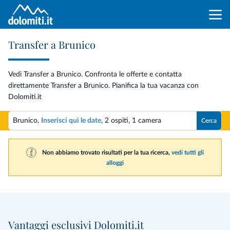
Transfer a Brunico
Vedi Transfer a Brunico. Confronta le offerte e contatta
direttamente Transfer a Brunico. Pianifica la tua vacanza con
Dolomiti.it
Brunico,
Inserisci qui le date
,
2 ospiti
,
1 camera
Cerca
Non abbiamo trovato risultati per la tua ricerca,
vedi tutti gli
alloggi
Vantaggi esclusivi Dolomiti.it