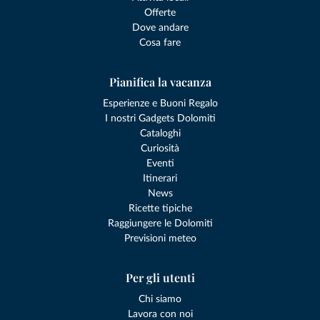
Offerte
Dove andare
Cosa fare
Pianifica la vacanza
Esperienze e Buoni Regalo
I nostri Gadgets Dolomiti
Cataloghi
Curiosità
Eventi
Itinerari
News
Ricette tipiche
Raggiungere le Dolomiti
Previsioni meteo
Per gli utenti
Chi siamo
Lavora con noi