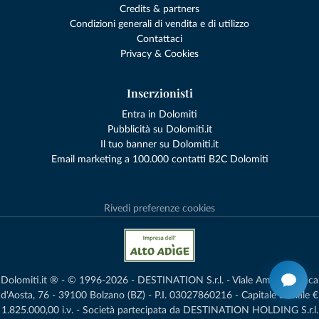
Credits & partners
Condizioni generali di vendita e di utilizzo
Contattaci
Privacy & Cookies
Inserzionisti
Entra in Dolomiti
Pubblicità su Dolomiti.it
Il tuo banner su Dolomiti.it
Email marketing a 100.000 contatti B2C Dolomiti
Rivedi preferenze cookies
Dolomiti.it ® - © 1996-2026 - DESTINATION S.r.l. - Viale Amedeo Duca
d'Aosta, 76 - 39100 Bolzano (BZ) - P.I. 03027860216 - Capitale Sociale €
1.825.000,00 i.v. - Società partecipata da DESTINATION HOLDING S.r.l.