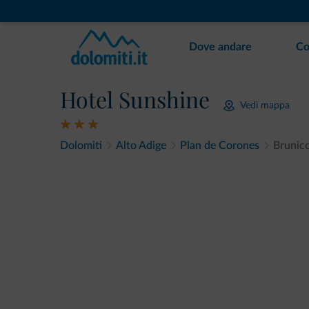
Dove andare
Co
Hotel Sunshine
Vedi mappa
Dolomiti
Alto Adige
Plan de Corones
Brunic