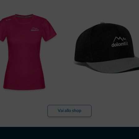
Vai allo shop