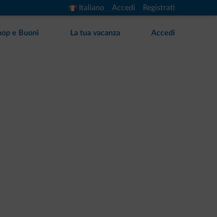
Italiano
Accedi
Registrati
hop e Buoni
La tua vacanza
Accedi