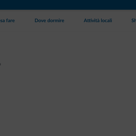
sa fare
Dove dormire
Attività locali
S
o