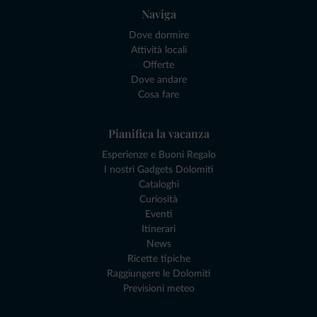
Naviga
Dove dormire
Attività locali
Offerte
Dove andare
Cosa fare
Pianifica la vacanza
Esperienze e Buoni Regalo
I nostri Gadgets Dolomiti
Cataloghi
Curiosità
Eventi
Itinerari
News
Ricette tipiche
Raggiungere le Dolomiti
Previsioni meteo