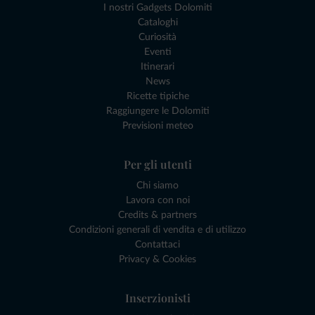
I nostri Gadgets Dolomiti
Cataloghi
Curiosità
Eventi
Itinerari
News
Ricette tipiche
Raggiungere le Dolomiti
Previsioni meteo
Per gli utenti
Chi siamo
Lavora con noi
Credits & partners
Condizioni generali di vendita e di utilizzo
Contattaci
Privacy & Cookies
Inserzionisti