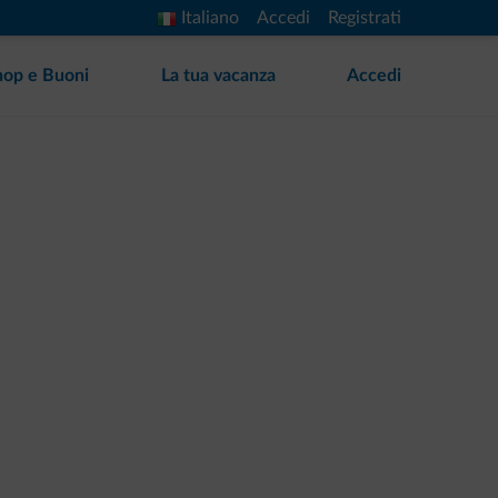
Italiano
Accedi
Registrati
hop e Buoni
La tua vacanza
Accedi