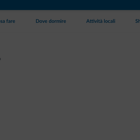
sa fare
Dove dormire
Attività locali
S
o