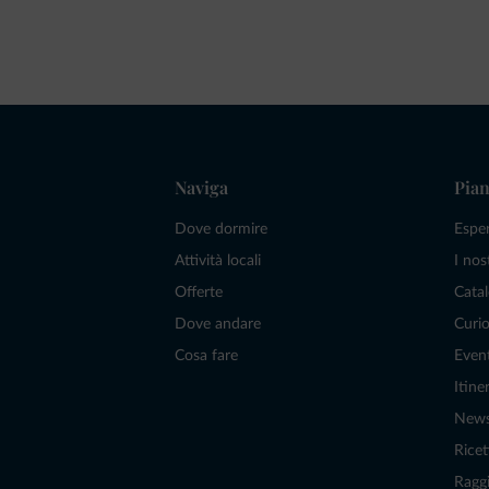
Naviga
Pian
Dove dormire
Espe
Attività locali
I nos
Offerte
Catal
Dove andare
Curio
Cosa fare
Even
Itiner
New
Ricet
Raggi