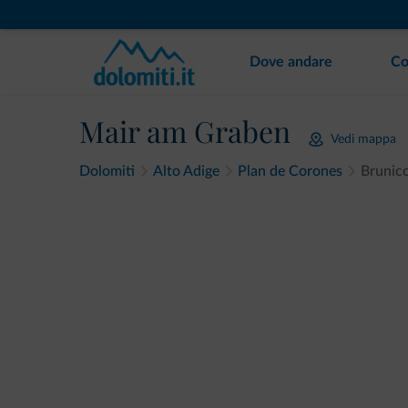
Dove andare
Co
Mair am Graben
Vedi mappa
Dolomiti
Alto Adige
Plan de Corones
Brunic