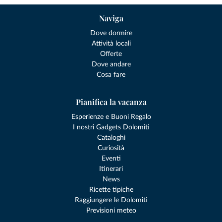
Naviga
Dove dormire
Attività locali
Offerte
Dove andare
Cosa fare
Pianifica la vacanza
Esperienze e Buoni Regalo
I nostri Gadgets Dolomiti
Cataloghi
Curiosità
Eventi
Itinerari
News
Ricette tipiche
Raggiungere le Dolomiti
Previsioni meteo