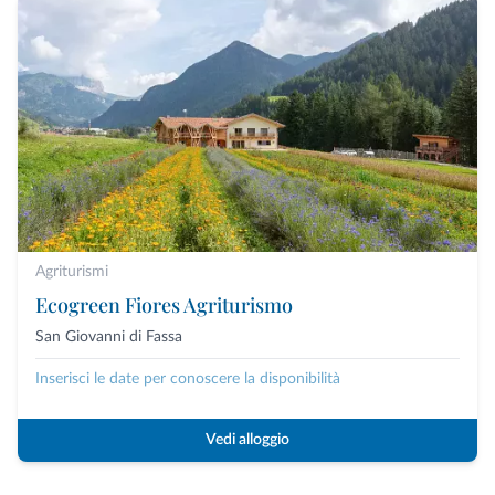
Agriturismi
Ecogreen Fiores Agriturismo
San Giovanni di Fassa
Inserisci le date per conoscere la disponibilità
Vedi alloggio