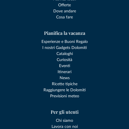
Offerte
Dove andare
Cosa fare
Pianifica la vacanza
Esperienze e Buoni Regalo
I nostri Gadgets Dolomiti
Cataloghi
Curiosità
Eventi
Itinerari
News
Ricette tipiche
Raggiungere le Dolomiti
Previsioni meteo
Per gli utenti
Chi siamo
Lavora con noi