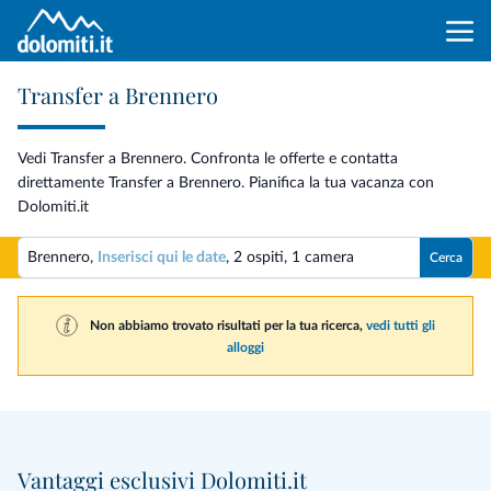
Transfer a Brennero
Vedi Transfer a Brennero. Confronta le offerte e contatta
direttamente Transfer a Brennero. Pianifica la tua vacanza con
Dolomiti.it
Brennero,
Inserisci qui le date
,
2 ospiti
,
1 camera
Cerca
Non abbiamo trovato risultati per la tua ricerca,
vedi tutti gli
alloggi
Vantaggi esclusivi Dolomiti.it