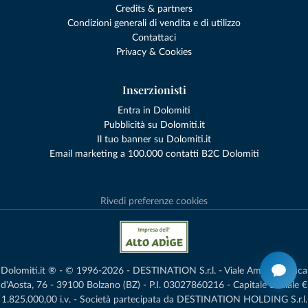
Credits & partners
Condizioni generali di vendita e di utilizzo
Contattaci
Privacy & Cookies
Inserzionisti
Entra in Dolomiti
Pubblicità su Dolomiti.it
Il tuo banner su Dolomiti.it
Email marketing a 100.000 contatti B2C Dolomiti
Rivedi preferenze cookies
Dolomiti.it ® - © 1996-2026 - DESTINATION S.r.l. - Viale Amedeo Duca
d'Aosta, 76 - 39100 Bolzano (BZ) - P.I. 03027860216 - Capitale Sociale €
1.825.000,00 i.v. - Società partecipata da DESTINATION HOLDING S.r.l.