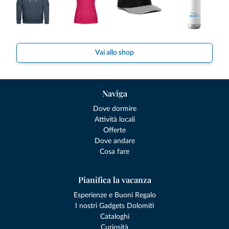
Vai allo shop
Naviga
Dove dormire
Attività locali
Offerte
Dove andare
Cosa fare
Pianifica la vacanza
Esperienze e Buoni Regalo
I nostri Gadgets Dolomiti
Cataloghi
Curiosità