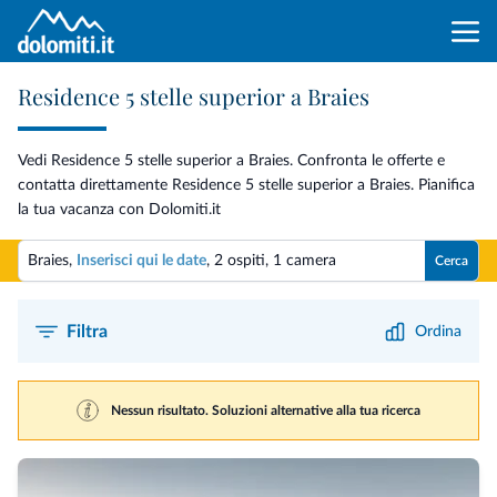
Residence 5 stelle superior a Braies
Vedi Residence 5 stelle superior a Braies. Confronta le offerte e
contatta direttamente Residence 5 stelle superior a Braies. Pianifica
la tua vacanza con Dolomiti.it
Braies,
Inserisci qui le date
,
2 ospiti
,
1 camera
Cerca
Filtra
Ordina
Nessun risultato. Soluzioni alternative alla tua ricerca