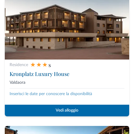
s
Residence
Kronplatz Luxury House
Valdaora
Inserisci le date per conoscere la disponibilità
Vedi alloggio