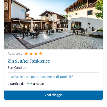
Residence
Zin Senfter Residence
San Candido
Inserisci le date per conoscere la disponibilità
a partire da:
a notte
50€
Vedi alloggio