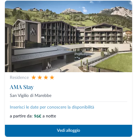
Residence
AMA Stay
San Vigilio di Marebbe
Inserisci le date per conoscere la disponibilità
a partire da:
a notte
96€
Vedi alloggio