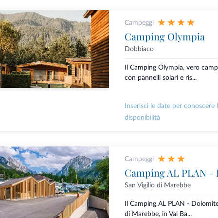
Campeggi
Camping Olympia
Dobbiaco
Il Camping Olympia, vero camp
con pannelli solari e ris...
Inserisci le date per conoscere 
disponibilità
Campeggi
Camping AL PLAN - 
San Vigilio di Marebbe
Il Camping AL PLAN - Dolomites 
di Marebbe, in Val Ba...