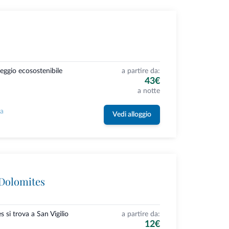
eggio ecosostenibile
a partire da:
43€
a notte
la
Vedi alloggio
Dolomites
si trova a San Vigilio
a partire da:
12€