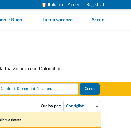
Italiano
Accedi
Registrati
hop e Buoni
La tua vacanza
Accedi
 la tua vacanza con Dolomiti.it
2 adulti, 0 bambini, 1 camera
Cerca
Ordina per:
lla tua ricerca