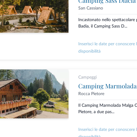
Camping Sass Dlacia
San Cassiano
Incastonato nello spettacolare p
Badia, il Camping Sass D...
Inserisci le date per conoscere 
disponibilità
Campeggi
Camping Marmolada
Rocca Pietore
Il Camping Marmolada Malga Ci
Pietore, a due pas...
Inserisci le date per conoscere 