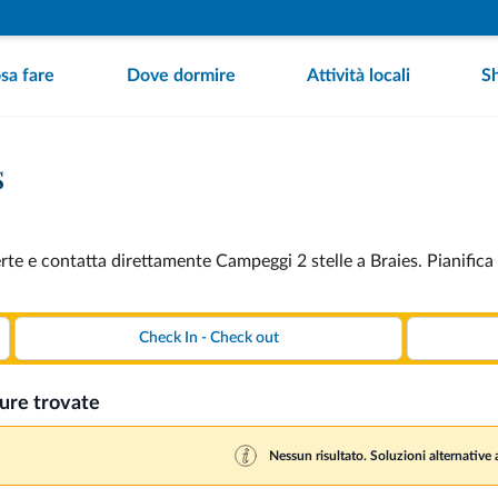
sa fare
Dove dormire
Attività locali
S
s
rte e contatta direttamente Campeggi 2 stelle a Braies. Pianifica
ture trovate
Nessun risultato. Soluzioni alternative a