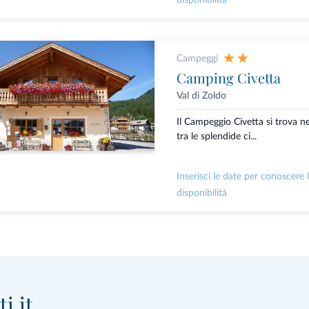
disponibilità
Campeggi
Camping Civetta
Val di Zoldo
Il Campeggio Civetta si trova ne
tra le splendide ci...
Inserisci le date per conoscere 
disponibilità
i.it