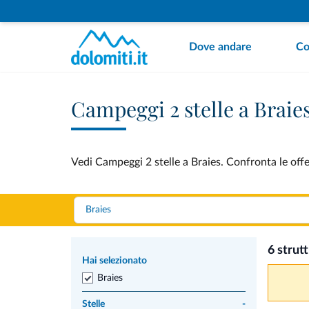
Dove andare
Co
Campeggi 2 stelle a Braie
Vedi Campeggi 2 stelle a Braies. Confronta le offe
6 strut
Hai selezionato
Braies
Stelle
-