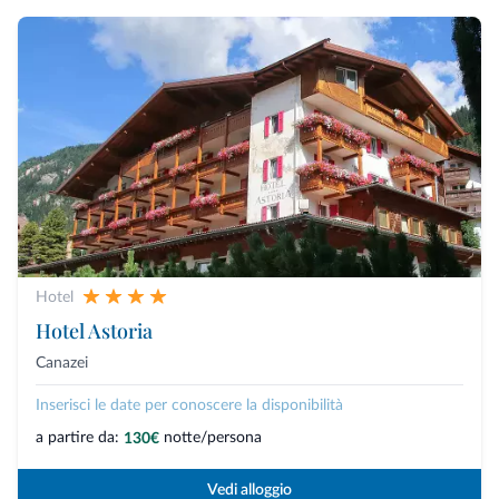
Hotel
Hotel Astoria
Canazei
Inserisci le date per conoscere la disponibilità
a partire da:
notte/persona
130€
Vedi alloggio