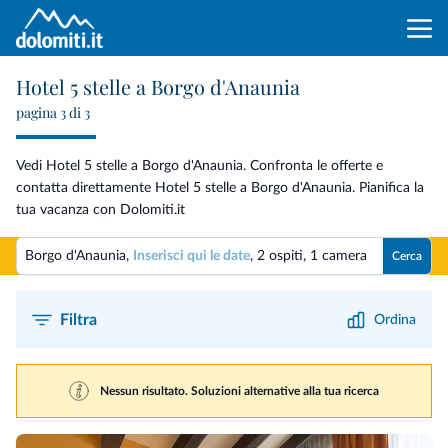
Hotel 5 stelle a Borgo d'Anaunia
pagina 3 di 3
Vedi Hotel 5 stelle a Borgo d'Anaunia. Confronta le offerte e
contatta direttamente Hotel 5 stelle a Borgo d'Anaunia. Pianifica la
tua vacanza con Dolomiti.it
Borgo d'Anaunia,
Inserisci qui le date
,
2 ospiti
,
1 camera
Cerca
Filtra
Ordina
Nessun risultato. Soluzioni alternative alla tua ricerca