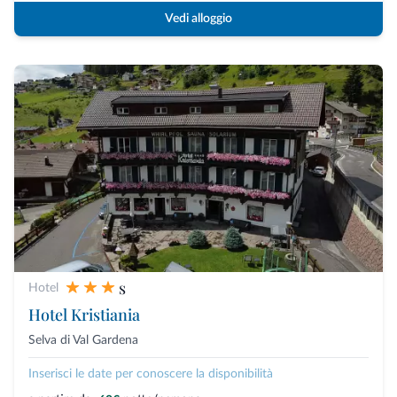
Vedi alloggio
s
Hotel
Hotel Kristiania
Selva di Val Gardena
Inserisci le date per conoscere la disponibilità