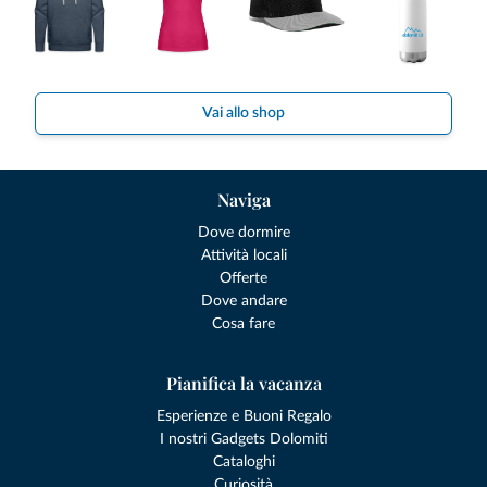
Vai allo shop
Naviga
Dove dormire
Attività locali
Offerte
Dove andare
Cosa fare
Pianifica la vacanza
Esperienze e Buoni Regalo
I nostri Gadgets Dolomiti
Cataloghi
Curiosità