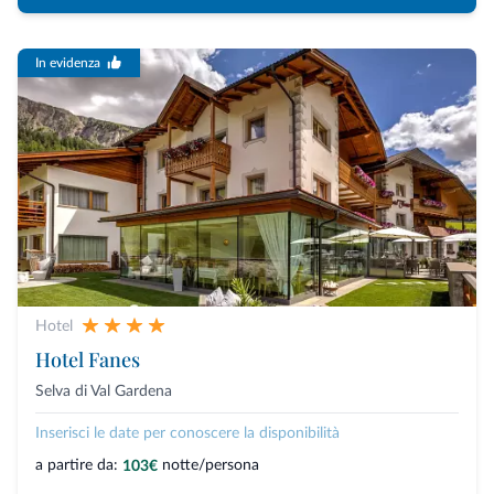
In evidenza
Hotel
Hotel Fanes
Selva di Val Gardena
Inserisci le date per conoscere la disponibilità
a partire da:
notte/persona
103€