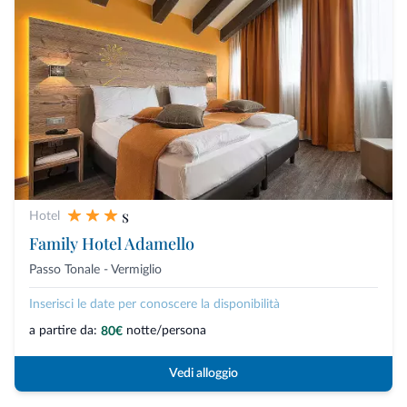
s
Hotel
Family Hotel Adamello
Passo Tonale - Vermiglio
Inserisci le date per conoscere la disponibilità
a partire da:
notte/persona
80€
Vedi alloggio