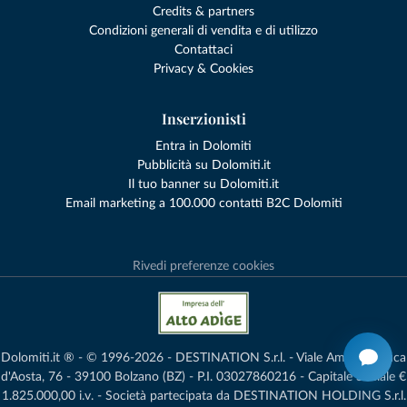
Credits & partners
Condizioni generali di vendita e di utilizzo
Contattaci
Privacy & Cookies
Inserzionisti
Entra in Dolomiti
Pubblicità su Dolomiti.it
Il tuo banner su Dolomiti.it
Email marketing a 100.000 contatti B2C Dolomiti
Rivedi preferenze cookies
Dolomiti.it ® - © 1996-2026 - DESTINATION S.r.l. - Viale Amedeo Duca
d'Aosta, 76 - 39100 Bolzano (BZ) - P.I. 03027860216 - Capitale Sociale €
1.825.000,00 i.v. - Società partecipata da DESTINATION HOLDING S.r.l.