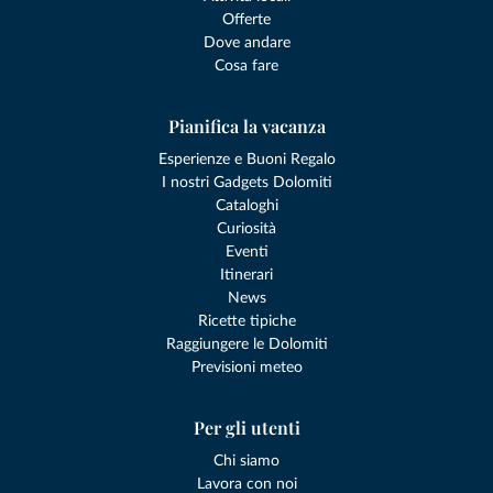
Offerte
Dove andare
Cosa fare
Pianifica la vacanza
Esperienze e Buoni Regalo
I nostri Gadgets Dolomiti
Cataloghi
Curiosità
Eventi
Itinerari
News
Ricette tipiche
Raggiungere le Dolomiti
Previsioni meteo
Per gli utenti
Chi siamo
Lavora con noi