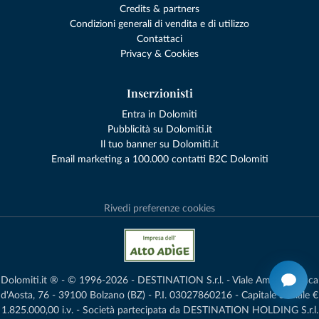
Credits & partners
Condizioni generali di vendita e di utilizzo
Contattaci
Privacy & Cookies
Inserzionisti
Entra in Dolomiti
Pubblicità su Dolomiti.it
Il tuo banner su Dolomiti.it
Email marketing a 100.000 contatti B2C Dolomiti
Rivedi preferenze cookies
Dolomiti.it ® - © 1996-2026 - DESTINATION S.r.l. - Viale Amedeo Duca
d'Aosta, 76 - 39100 Bolzano (BZ) - P.I. 03027860216 - Capitale Sociale €
1.825.000,00 i.v. - Società partecipata da DESTINATION HOLDING S.r.l.