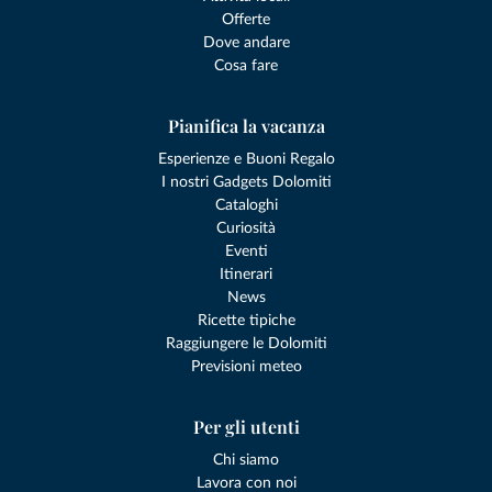
Offerte
Dove andare
Cosa fare
Pianifica la vacanza
Esperienze e Buoni Regalo
I nostri Gadgets Dolomiti
Cataloghi
Curiosità
Eventi
Itinerari
News
Ricette tipiche
Raggiungere le Dolomiti
Previsioni meteo
Per gli utenti
Chi siamo
Lavora con noi