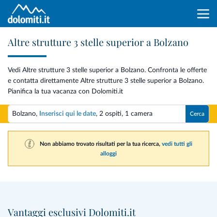
Altre strutture 3 stelle superior a Bolzano
Vedi Altre strutture 3 stelle superior a Bolzano. Confronta le offerte
e contatta direttamente Altre strutture 3 stelle superior a Bolzano.
Pianifica la tua vacanza con Dolomiti.it
Bolzano,
Inserisci qui le date
,
2 ospiti
,
1 camera
Cerca
Non abbiamo trovato risultati per la tua ricerca,
vedi tutti gli
alloggi
Vantaggi esclusivi Dolomiti.it