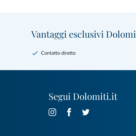
Vantaggi esclusivi Dolomit
Contatto diretto
Segui Dolomiti.it