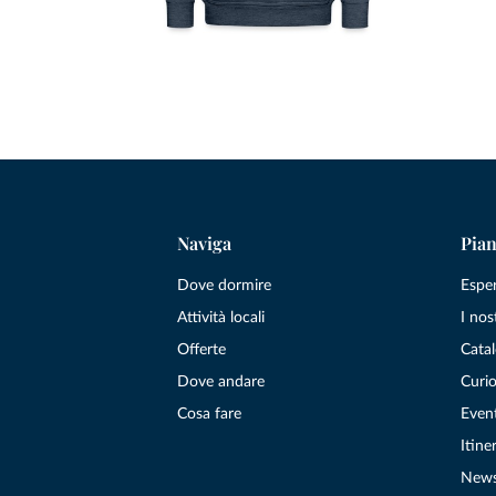
Naviga
Pian
Dove dormire
Espe
Attività locali
I nos
Offerte
Catal
Dove andare
Curio
Cosa fare
Even
Itiner
New