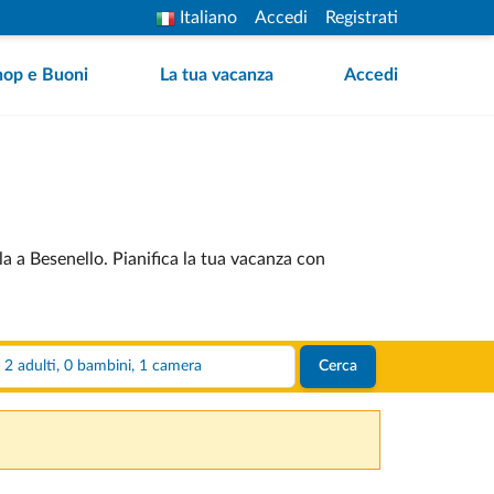
Italiano
Accedi
Registrati
hop e Buoni
La tua vacanza
Accedi
a a Besenello. Pianifica la tua vacanza con
2 adulti, 0 bambini, 1 camera
Cerca