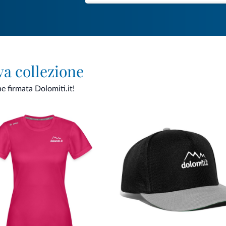
va collezione
ne firmata Dolomiti.it!