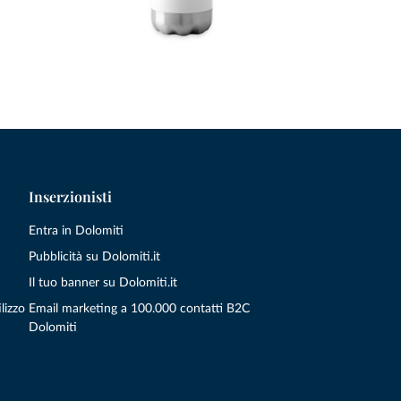
Inserzionisti
Entra in Dolomiti
Pubblicità su Dolomiti.it
Il tuo banner su Dolomiti.it
lizzo
Email marketing a 100.000 contatti B2C
Dolomiti