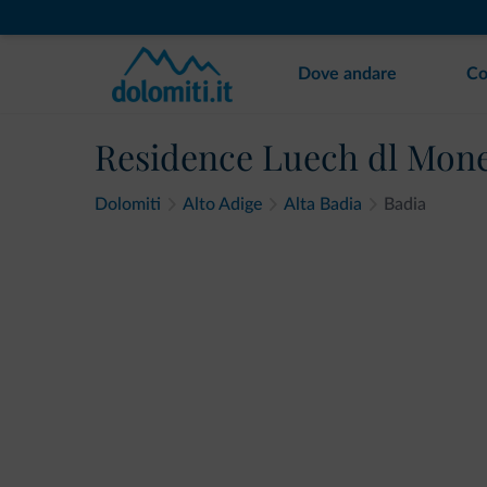
Dove andare
Co
Residence Luech dl Mon
Dolomiti
Alto Adige
Alta Badia
Badia