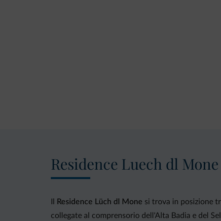
Residence Luech dl Mone
Il
Residence Lüch dl Mone
si trova in posizione 
collegate al comprensorio dell'Alta Badia e del Se