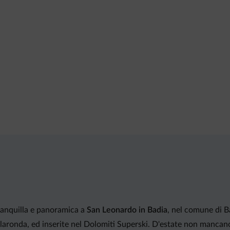
tranquilla e panoramica a
San Leonardo in Badia
, nel comune di Ba
llaronda, ed inserite nel Dolomiti Superski. D'estate non mancano