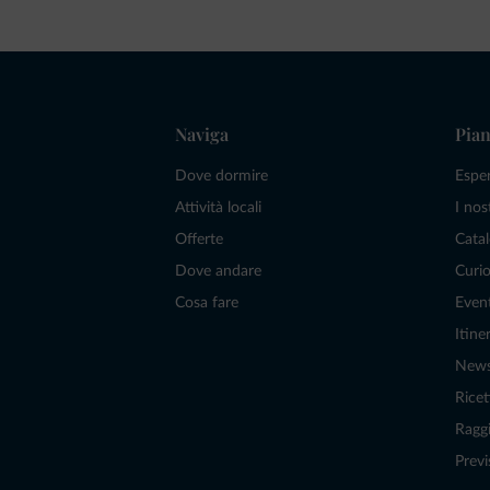
Naviga
Pian
Dove dormire
Espe
Attività locali
I nos
Offerte
Catal
Dove andare
Curio
Cosa fare
Even
Itiner
New
Ricet
Raggi
Previ