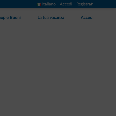
Italiano
Accedi
Registrati
hop e Buoni
La tua vacanza
Accedi