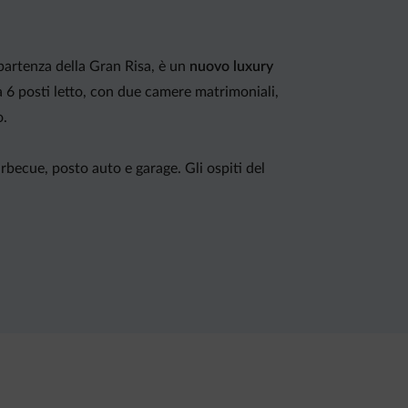
 partenza della Gran Risa, è un
nuovo luxury
 a 6 posti letto, con due camere matrimoniali,
o.
rbecue, posto auto e garage. Gli ospiti del