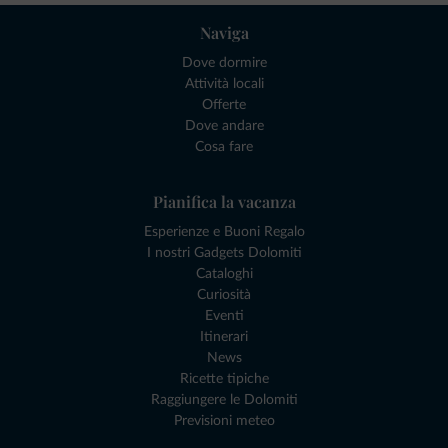
Naviga
Dove dormire
Attività locali
Offerte
Dove andare
Cosa fare
Pianifica la vacanza
Esperienze e Buoni Regalo
I nostri Gadgets Dolomiti
Cataloghi
Curiosità
Eventi
Itinerari
News
Ricette tipiche
Raggiungere le Dolomiti
Previsioni meteo