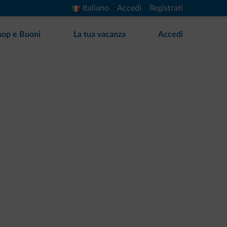
Italiano
Accedi
Registrati
hop e Buoni
La tua vacanza
Accedi