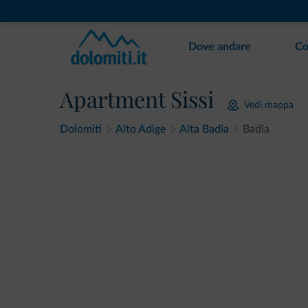
Dove andare
Co
Apartment Sissi
Vedi mappa
Dolomiti
Alto Adige
Alta Badia
Badia