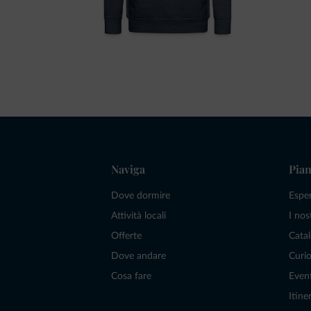
Naviga
Pian
Dove dormire
Espe
Attività locali
I nos
Offerte
Catal
Dove andare
Curio
Cosa fare
Even
Itiner