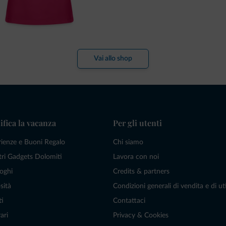
Vai allo shop
ifica la vacanza
Per gli utenti
rienze e Buoni Regalo
Chi siamo
tri Gadgets Dolomiti
Lavora con noi
oghi
Credits & partners
sità
Condizioni generali di vendita e di uti
ti
Contattaci
ari
Privacy & Cookies