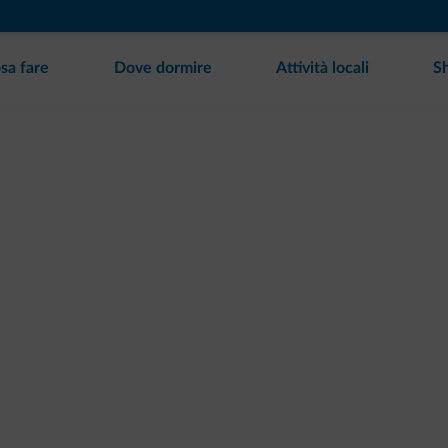
sa fare
Dove dormire
Attività locali
S