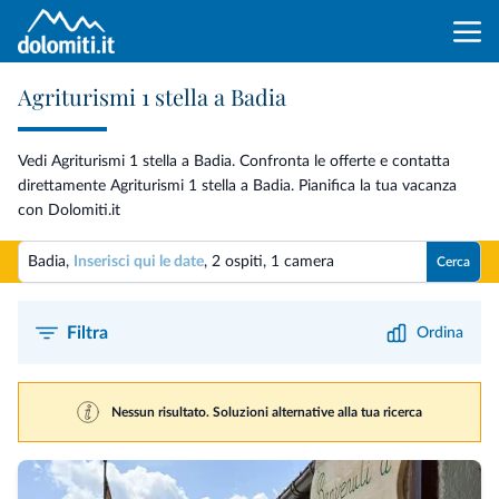
Agriturismi 1 stella a Badia
Vedi Agriturismi 1 stella a Badia. Confronta le offerte e contatta
direttamente Agriturismi 1 stella a Badia. Pianifica la tua vacanza
con Dolomiti.it
Badia,
Inserisci qui le date
,
2 ospiti
,
1 camera
Cerca
Filtra
Ordina
Nessun risultato. Soluzioni alternative alla tua ricerca