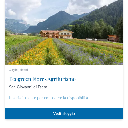
Agriturismi
Ecogreen Fiores Agriturismo
San Giovanni di Fassa
Inserisci le date per conoscere la disponibilità
Vedi alloggio