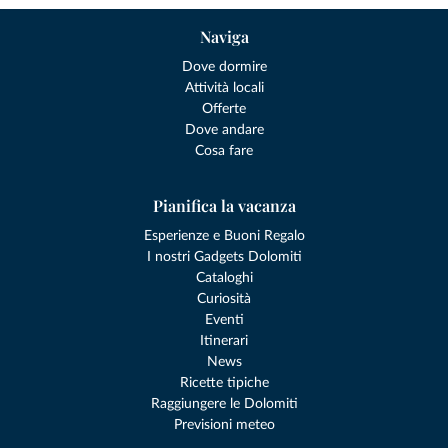
Naviga
Dove dormire
Attività locali
Offerte
Dove andare
Cosa fare
Pianifica la vacanza
Esperienze e Buoni Regalo
I nostri Gadgets Dolomiti
Cataloghi
Curiosità
Eventi
Itinerari
News
Ricette tipiche
Raggiungere le Dolomiti
Previsioni meteo