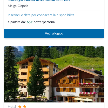
Malga Ciapela
Inserisci le date per conoscere la disponibilità
a partire da:
notte/persona
65€
Vedi alloggio
Hotel