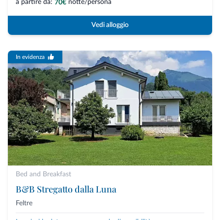
a partire da:
notte/persona
70€
Vedi alloggio
In evidenza
Bed and Breakfast
B&B Stregatto dalla Luna
Feltre