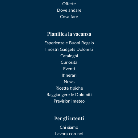
Offerte
Dove andare
Cosa fare
Pianifica la vacanza
Esperienze e Buoni Regalo
I nostri Gadgets Dolomiti
Cataloghi
Curiosità
Eventi
Itinerari
News
Ricette tipiche
Raggiungere le Dolomiti
Previsioni meteo
Per gli utenti
Chi siamo
Lavora con noi