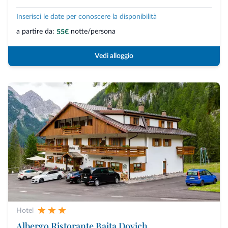
Inserisci le date per conoscere la disponibilità
a partire da:
notte/persona
55€
Vedi alloggio
Hotel
Albergo Ristorante Baita Dovich