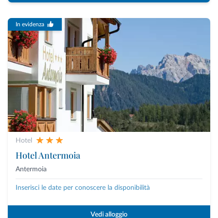
In evidenza
Hotel
Hotel Antermoia
Antermoia
Inserisci le date per conoscere la disponibilità
Vedi alloggio