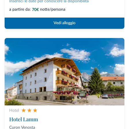
Inserisci le date per conoscere la disponibilità
a partire da:
notte/persona
70€
Vedi alloggio
Hotel
Hotel Lamm
Curon Venosta