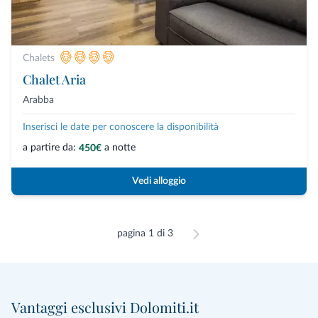
Chalets
Chalet Aria
Arabba
Inserisci le date per conoscere la disponibilità
a partire da:
a notte
450€
Vedi alloggio
pagina 1 di 3
Vantaggi esclusivi Dolomiti.it