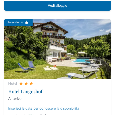
Vedi alloggio
In evidenza
Hotel
Hotel Langeshof
Anterivo
Inserisci le date per conoscere la disponibilità