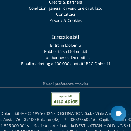
Credits & partners
Condizioni generali di vendita e di utilizzo
Contattaci
Privacy & Cookies
Inserzionisti
Entra in Dolomiti
Pubblicità su Dolomiti.it
Il tuo banner su Dolomiti.it
Email marketing a 100.000 contatti B2C Dolomiti
Rivedi preferenze cookies
Dolomiti.it ® - © 1996-2026 - DESTINATION S.r.l. - Viale Amedeo Duca
d'Aosta, 76 - 39100 Bolzano (BZ) - P.I. 03027860216 - Capitale Sociale €
1.825.000,00 i.v. - Società partecipata da DESTINATION HOLDING S.r.l.