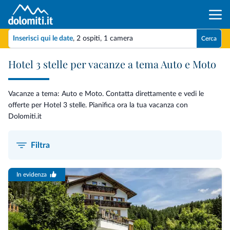
Inserisci qui le date
,
2 ospiti
,
1 camera
Cerca
Hotel 3 stelle per vacanze a tema Auto e Moto
Vacanze a tema: Auto e Moto. Contatta direttamente e vedi le
offerte per Hotel 3 stelle. Pianifica ora la tua vacanza con
Dolomiti.it
Filtra
In evidenza