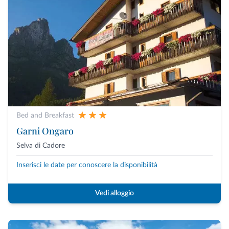
Bed and Breakfast
Garni Ongaro
Selva di Cadore
Inserisci le date per conoscere la disponibilità
Vedi alloggio