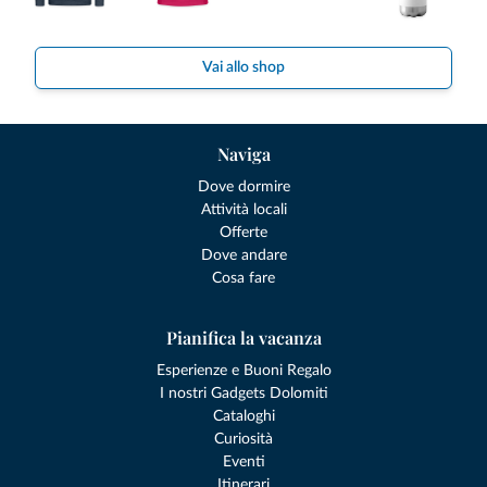
Vai allo shop
Naviga
Dove dormire
Attività locali
Offerte
Dove andare
Cosa fare
Pianifica la vacanza
Esperienze e Buoni Regalo
I nostri Gadgets Dolomiti
Cataloghi
Curiosità
Eventi
Itinerari