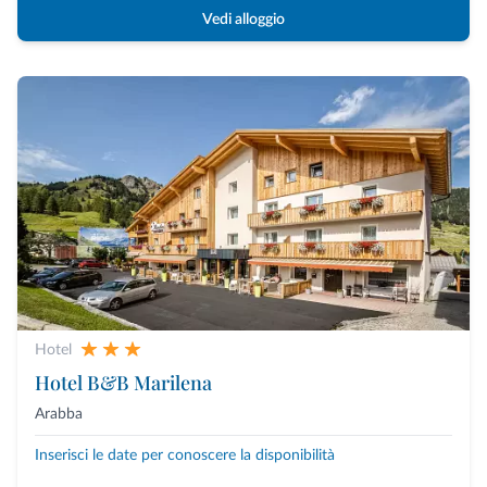
Vedi alloggio
Hotel
Hotel B&B Marilena
Arabba
Inserisci le date per conoscere la disponibilità