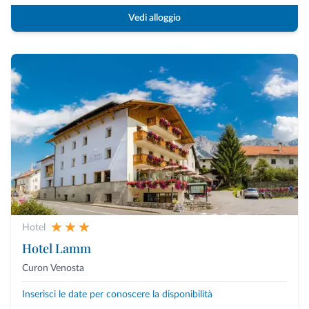
Vedi alloggio
Hotel
Hotel Lamm
Curon Venosta
Inserisci le date per conoscere la disponibilità