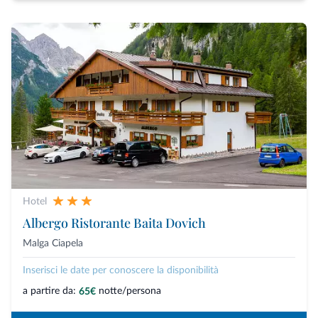
Hotel
Albergo Ristorante Baita Dovich
Malga Ciapela
Inserisci le date per conoscere la disponibilità
a partire da:
notte/persona
65€