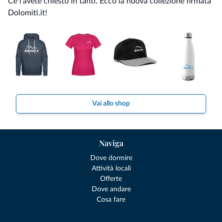
Ce l'avete chiesto in tanti. Ecco la nuova collezione firmata
Dolomiti.it!
Vai allo shop
Naviga
Dove dormire
Attività locali
Offerte
Dove andare
Cosa fare