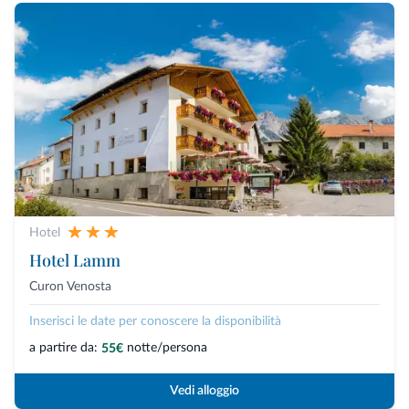
Hotel
Hotel Lamm
Curon Venosta
Inserisci le date per conoscere la disponibilità
a partire da:
notte/persona
55€
Vedi alloggio