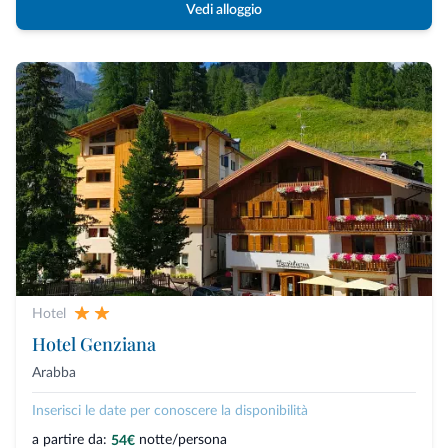
Vedi alloggio
Hotel
Hotel Genziana
Arabba
Inserisci le date per conoscere la disponibilità
a partire da:
notte/persona
54€