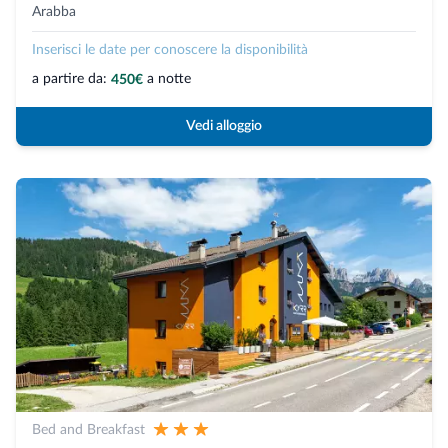
Arabba
Inserisci le date per conoscere la disponibilità
a partire da:
a notte
450€
Vedi alloggio
Bed and Breakfast