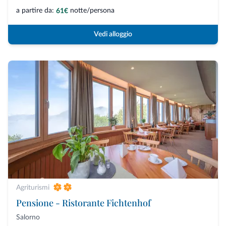
a partire da:
notte/persona
61€
Vedi alloggio
Agriturismi
Pensione - Ristorante Fichtenhof
Salorno