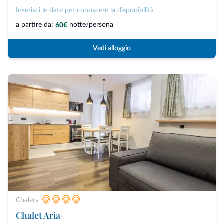
Inserisci le date per conoscere la disponibilità
a partire da:
notte/persona
60€
Vedi alloggio
Chalets
Chalet Aria