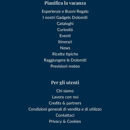
Pianifica la vacanza
Esperienze e Buoni Regalo
I nostri Gadgets Dolomiti
Cataloghi
Curiosità
Eventi
Itinerari
News
Ricette tipiche
Raggiungere le Dolomiti
Previsioni meteo
Per gli utenti
Chi siamo
Lavora con noi
Credits & partners
Condizioni generali di vendita e di utilizzo
Contattaci
Privacy & Cookies