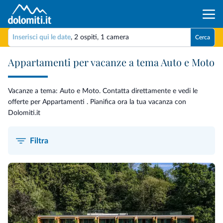
Inserisci qui le date
,
2 ospiti
,
1 camera
Cerca
Appartamenti per vacanze a tema Auto e Moto
Vacanze a tema: Auto e Moto. Contatta direttamente e vedi le
offerte per Appartamenti . Pianifica ora la tua vacanza con
Dolomiti.it
Filtra