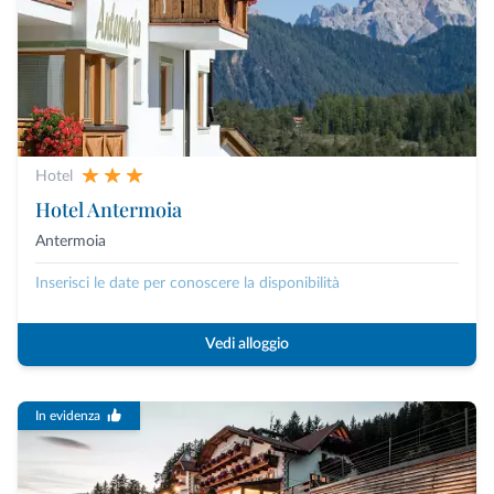
Hotel
Hotel Antermoia
Antermoia
Inserisci le date per conoscere la disponibilità
Vedi alloggio
In evidenza