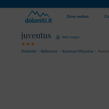
Dove andare
Co
juventus
Vedi mappa
Dolomiti
Bellunese
Auronzo-Misurina
Auron