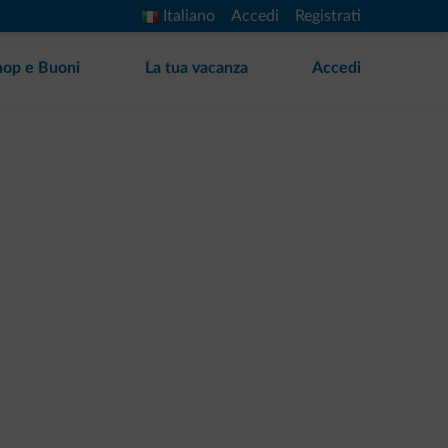
Italiano
Accedi
Registrati
hop e Buoni
La tua vacanza
Accedi