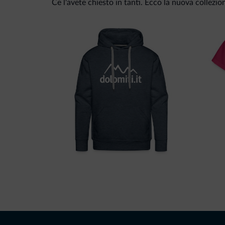
Ce l'avete chiesto in tanti. Ecco la nuova collezio