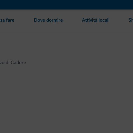
sa fare
Dove dormire
Attività locali
S
zo di Cadore