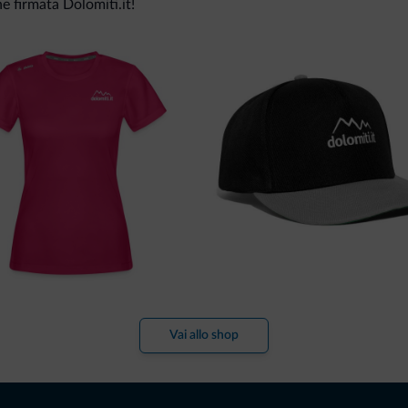
ne firmata Dolomiti.it!
Vai allo shop