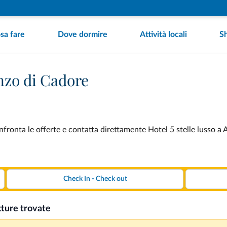
sa fare
Dove dormire
Attività locali
S
onzo di Cadore
nfronta le offerte e contatta direttamente Hotel 5 stelle lusso a
tture trovate