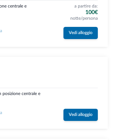
ione centrale e
a partire da:
100€
notte/persona
la
Vedi alloggio
n posizione centrale e
la
Vedi alloggio