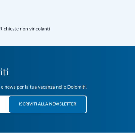
Richieste non vincolanti
iti
e e news per la tua vacanza nelle Dolomiti.
ISCRIVITI ALLA NEWSLETTER