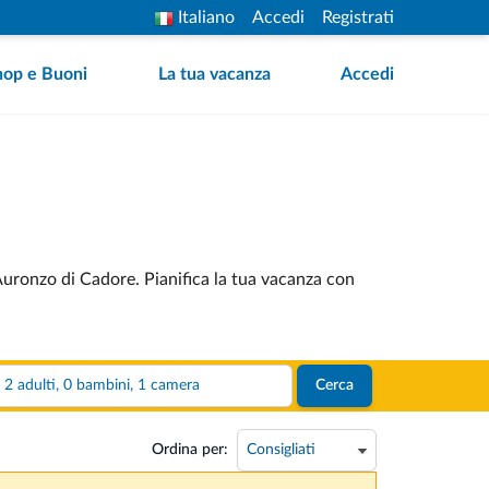
Italiano
Accedi
Registrati
hop e Buoni
La tua vacanza
Accedi
 Auronzo di Cadore. Pianifica la tua vacanza con
2 adulti, 0 bambini, 1 camera
Cerca
Ordina per: