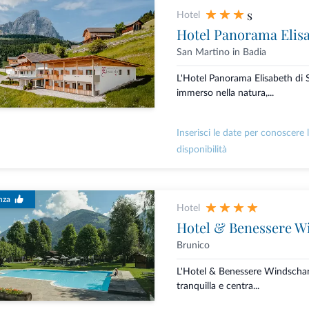
s
Hotel
Hotel Panorama Elisa
San Martino in Badia
L'Hotel Panorama Elisabeth di 
immerso nella natura,...
Inserisci le date per conoscere 
disponibilità
nza
Hotel
Hotel & Benessere W
Brunico
L'Hotel & Benessere Windschar 
tranquilla e centra...