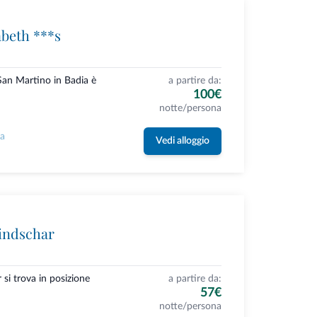
beth ***s
San Martino in Badia è
a partire da:
100€
notte/persona
la
Vedi alloggio
indschar
si trova in posizione
a partire da:
57€
notte/persona