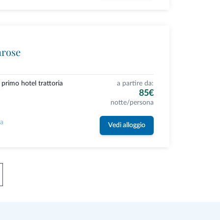
nrose
 primo hotel trattoria
a partire da:
85€
notte/persona
la
Vedi alloggio