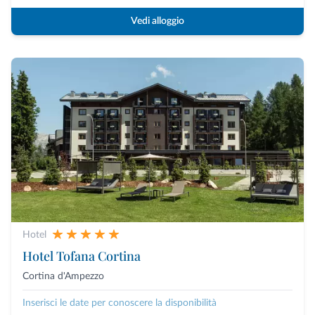
Vedi alloggio
Hotel
Hotel Tofana Cortina
Cortina d'Ampezzo
Inserisci le date per conoscere la disponibilità