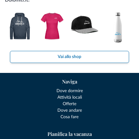
Vai allo shop
Naviga
Dove dormire
Attività locali
Offerte
Dove andare
Cosa fare
Pianifica la vacanza