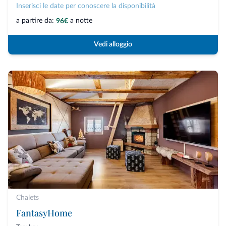
Inserisci le date per conoscere la disponibilità
a partire da:
a notte
96€
Vedi alloggio
Chalets
FantasyHome