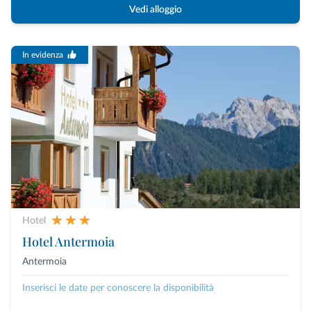
Vedi alloggio
In evidenza
Hotel
Hotel Antermoia
Antermoia
Inserisci le date per conoscere la disponibilità