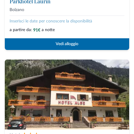
Parkhotel Laurin
Bolzano
Inserisci le date per conoscere la disponibilità
a partire da:
a notte
91€
Vedi alloggio