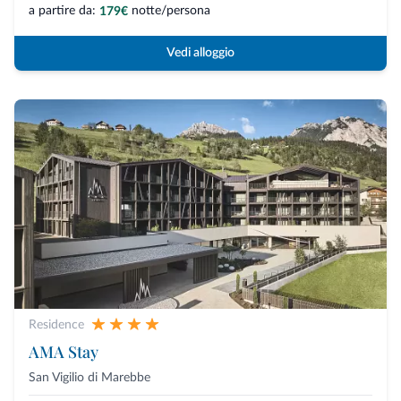
a partire da:
notte/persona
179€
Vedi alloggio
Residence
AMA Stay
San Vigilio di Marebbe