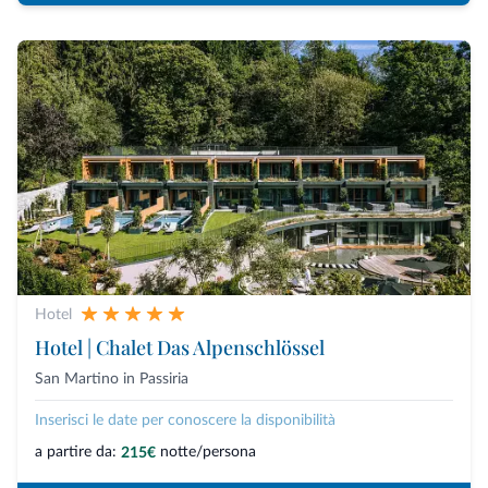
Hotel
Hotel | Chalet Das Alpenschlössel
San Martino in Passiria
Inserisci le date per conoscere la disponibilità
a partire da:
notte/persona
215€