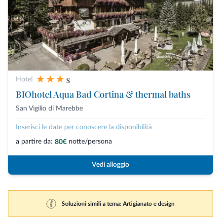
s
Hotel
BIOhotel Aqua Bad Cortina & thermal baths
San Vigilio di Marebbe
Inserisci le date per conoscere la disponibilità
a partire da:
notte/persona
80€
Vedi alloggio
Soluzioni simili a tema: Artigianato e design