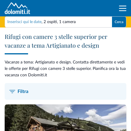
Inserisci qui le date
,
2 ospiti
,
1 camera
Cerca
Rifugi con camere 3 stelle superior per
vacanze a tema Artigianato e design
Vacanze a tema: Artigianato e design. Contatta direttamente e vedi
le offerte per Rifugi con camere 3 stelle superior. Pianifica ora la tua
vacanza con Dolomiti.it
Filtra