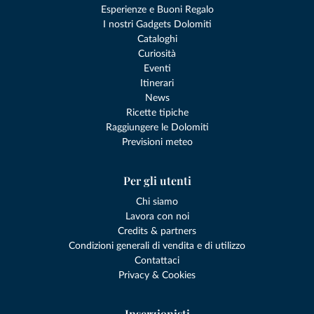
Esperienze e Buoni Regalo
I nostri Gadgets Dolomiti
Cataloghi
Curiosità
Eventi
Itinerari
News
Ricette tipiche
Raggiungere le Dolomiti
Previsioni meteo
Per gli utenti
Chi siamo
Lavora con noi
Credits & partners
Condizioni generali di vendita e di utilizzo
Contattaci
Privacy & Cookies
Inserzionisti