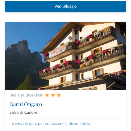
Vedi alloggio
Bed and Breakfast
Garni Ongaro
Selva di Cadore
Inserisci le date per conoscere la disponibilità