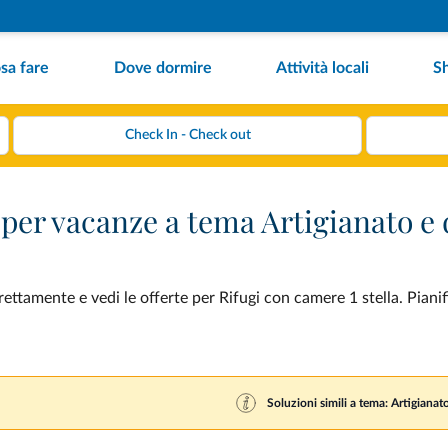
sa fare
Dove dormire
Attività locali
S
 per vacanze a tema Artigianato e
ettamente e vedi le offerte per Rifugi con camere 1 stella. Pianif
Soluzioni simili a tema: Artigianat