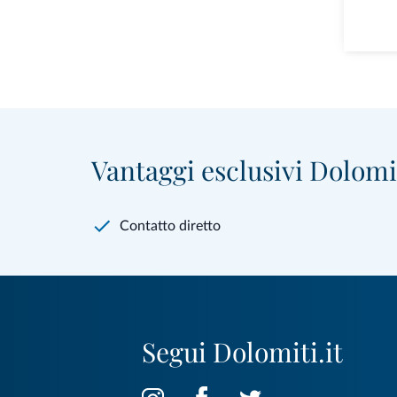
Vantaggi esclusivi Dolomit
Contatto diretto
Segui Dolomiti.it