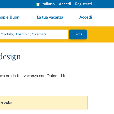
Italiano
Accedi
Registrati
hop e Buoni
La tua vacanza
Accedi
2 adulti, 0 bambini, 1 camera
Cerca
 design
ica ora la tua vacanza con Dolomiti.it
o e design