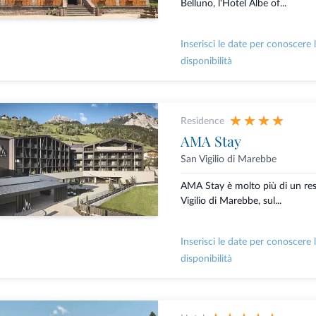
Belluno, l'Hotel Albe of...
Inserisci le date per conoscere 
disponibilità
Residence
AMA Stay
San Vigilio di Marebbe
AMA Stay è molto più di un res
Vigilio di Marebbe, sul...
Inserisci le date per conoscere 
disponibilità