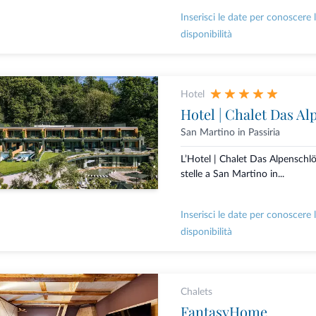
Inserisci le date per conoscere 
disponibilità
Hotel
Hotel | Chalet Das Al
San Martino in Passiria
L’Hotel | Chalet Das Alpenschlö
stelle a San Martino in...
Inserisci le date per conoscere 
disponibilità
Chalets
FantasyHome