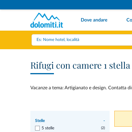
Dove andare
Co
Rifugi con camere 1 stella
Vacanze a tema: Artigianato e design. Contatta dir
Stelle
-
5 stelle
(2)