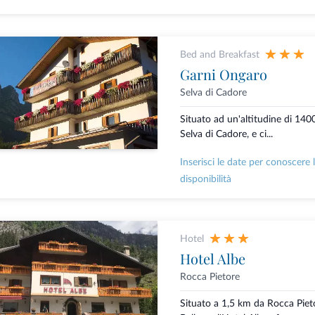
Bed and Breakfast
Garni Ongaro
Selva di Cadore
Situato ad un'altitudine di 1400
Selva di Cadore, e ci...
Inserisci le date per conoscere 
disponibilità
Hotel
Hotel Albe
Rocca Pietore
Situato a 1,5 km da Rocca Pieto