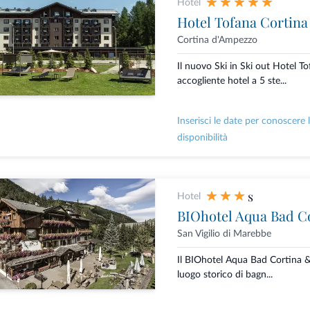
Hotel
Hotel Tofana Cortina
Cortina d'Ampezzo
Il nuovo Ski in Ski out Hotel T
accogliente hotel a 5 ste...
Inserisci le date per conoscere 
disponibilità
s
Hotel
BIOhotel Aqua Bad C
San Vigilio di Marebbe
Il BIOhotel Aqua Bad Cortina 
luogo storico di bagn...