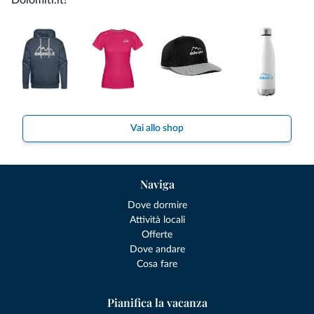
Vai allo shop
Naviga
Dove dormire
Attività locali
Offerte
Dove andare
Cosa fare
Pianifica la vacanza