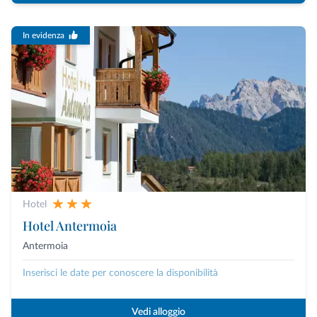
In evidenza
Hotel
Hotel Antermoia
Antermoia
Inserisci le date per conoscere la disponibilità
Vedi alloggio