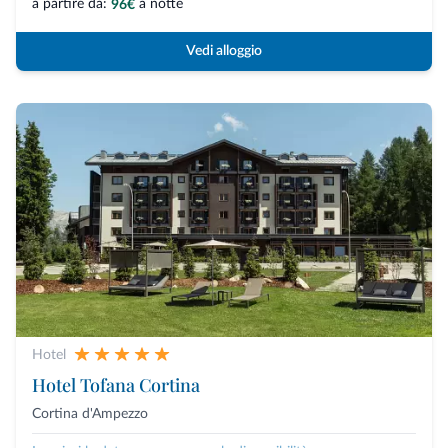
a partire da:
a notte
96€
Vedi alloggio
Hotel
Hotel Tofana Cortina
Cortina d'Ampezzo