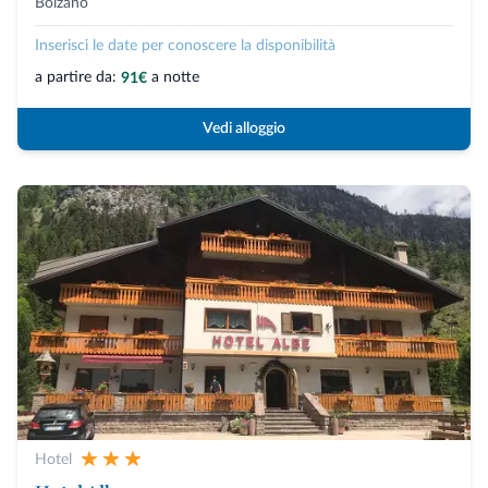
Bolzano
Inserisci le date per conoscere la disponibilità
a partire da:
a notte
91€
Vedi alloggio
Hotel