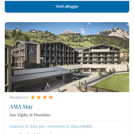
Vedi alloggio
Residence
AMA Stay
San Vigilio di Marebbe
Inserisci le date per conoscere la disponibilità