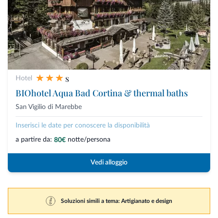
s
Hotel
BIOhotel Aqua Bad Cortina & thermal baths
San Vigilio di Marebbe
Inserisci le date per conoscere la disponibilità
a partire da:
notte/persona
80€
Vedi alloggio
Soluzioni simili a tema: Artigianato e design