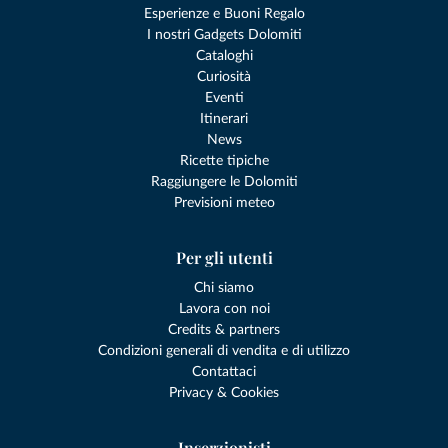
Esperienze e Buoni Regalo
I nostri Gadgets Dolomiti
Cataloghi
Curiosità
Eventi
Itinerari
News
Ricette tipiche
Raggiungere le Dolomiti
Previsioni meteo
Per gli utenti
Chi siamo
Lavora con noi
Credits & partners
Condizioni generali di vendita e di utilizzo
Contattaci
Privacy & Cookies
Inserzionisti