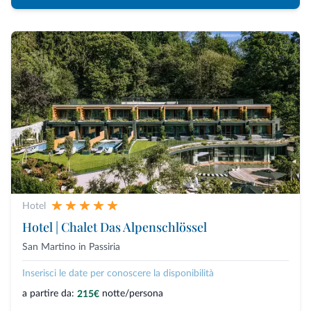
Hotel
Hotel | Chalet Das Alpenschlössel
San Martino in Passiria
Inserisci le date per conoscere la disponibilità
a partire da:
notte/persona
215€