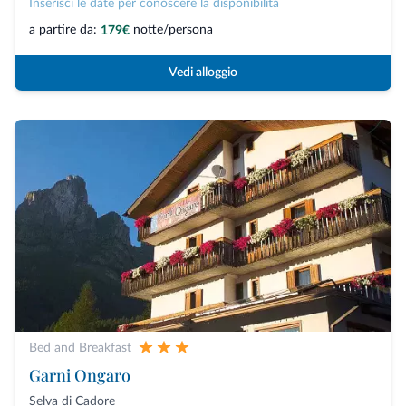
Inserisci le date per conoscere la disponibilità
a partire da:
notte/persona
179€
Vedi alloggio
Bed and Breakfast
Garni Ongaro
Selva di Cadore