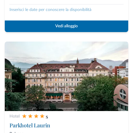
Inserisci le date per conoscere la disponibilità
Vedi alloggio
s
Hotel
Parkhotel Laurin