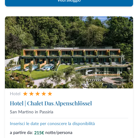
Vedi alloggio
Hotel
Hotel | Chalet Das Alpenschlössel
San Martino in Passiria
Inserisci le date per conoscere la disponibilità
a partire da:
notte/persona
215€